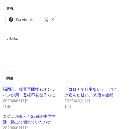
共有:
Facebook
X
いいね:
関連
福岡市、授業再開後もオンラ
「コロナで仕事ない」 バイ
イン併用 登校不安な子らに
ク盗んだ疑い、55歳を逮捕
2020年6月1日
2020年6月1日
社会
社会
コロナが奪った25歳の中学生
活 路上で倒れていたハナ
2020年6月1日