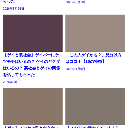
らった
2026年5月10日
2026年5月16日
【ゲイと裏社会】ゲイバーにケ
「この人ゲイかも？」見分け方
ツモチはいるの？ ゲイのヤクザ
はココ！【10の特徴】
はいるの？ 裏社会とゲイの関係
2026年1月9日
を話してもらった
2026年5月8日
【ゲイ】ノンケ上司と付き合っ
【LGBTQの最大イベント！】