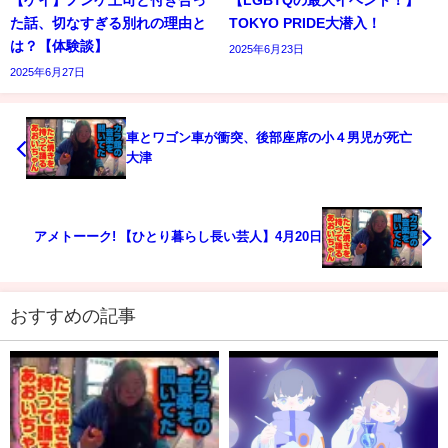
た話、切なすぎる別れの理由と
TOKYO PRIDE大潜入！
は？【体験談】
2025年6月23日
2025年6月27日
車とワゴン車が衝突、後部座席の小４男児が死亡
大津
アメトーーク! 【ひとり暮らし長い芸人】4月20日
おすすめの記事