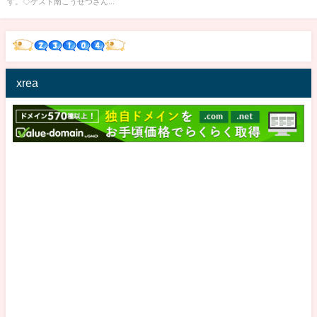
す。◇ゲスト南こうせつさん...
xrea