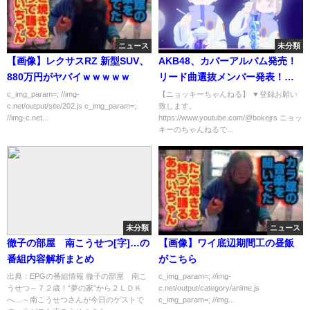
ニュース
未分類
【画像】レクサスRZ 新型SUV、
AKB48、カバーアルバム発売！
880万円がヤバイｗｗｗｗｗ
リード曲選抜メンバー発表！の
感想
c_img_param=; //img-
【ニョッキーちゃんねる】 ▼登録お願い
c.net/output/site/202.js c_img_param=;
致します。
//img-c.net...
https://www.youtube.com/@bokejrs ニョッ
キーのちゃんねるで...
未分類
ニュース
徹子の部屋 南こうせつ[字]…の
【画像】ワイ底辺期間工の昼飯
番組内容解析まとめ
がこちら
出典：EPGの番組情報 徹子の部屋 南こ
c_img_param=; //img-
うせつ～７２歳！“夢の家”から２ＬＤＫ
c.net/output/category/anime.js
へ…～南こうせつさんが今日のゲストで
c_img_param=; //img...