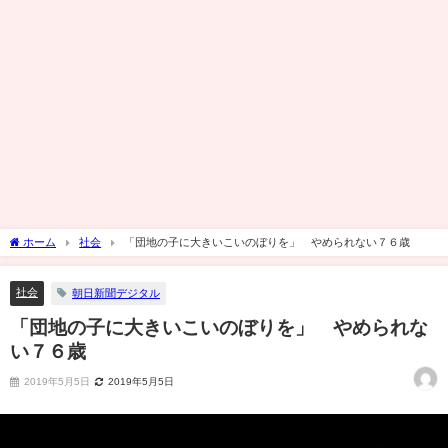
ホーム
社会
「団地の子に大きいこいのぼりを」 やめられない７６歳
社会
朝日新聞デジタル
「団地の子に大きいこいのぼりを」 やめられな
い７６歳
2019年5月5日
2019年5月5日