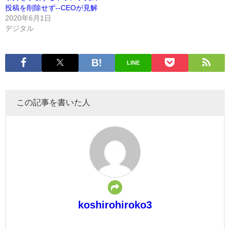
投稿を削除せず--CEOが見解
2020年6月1日
デジタル
LINE
この記事を書いた人
koshirohiroko3