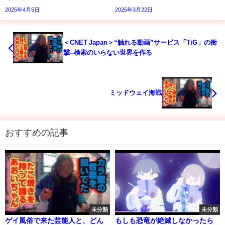
2025年4月5日
2025年3月22日
＜CNET Japan＞“触れる動画”サービス「TiG」の衝
撃--検索のいらない世界を作る
ミッドウェイ海戦
おすすめの記事
未分類
未分類
ゲイ風俗で来た芸能人と、どん
もしも恐竜が絶滅しなかったら