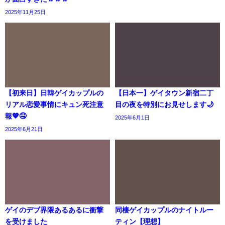
2025年11月25日
【初来日】日韓ゲイカップルの
【日本一】ゲイタウン新宿二丁
リアル恋愛事情にキュン死注意
目の夜を特別にお見せします🌙
報💖🤤
2025年6月1日
2025年6月21日
ゲイのデブ界隈あるあるに衝撃
同棲ゲイカップルのナイトルー
を受けました
ティン【理想】