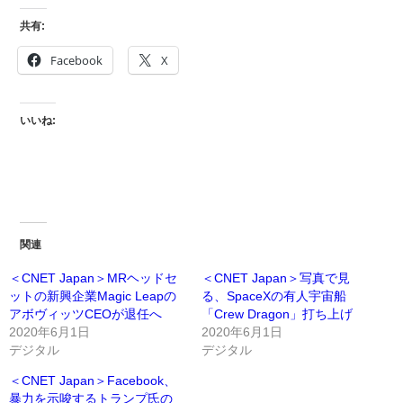
共有:
Facebook
X
いいね:
関連
＜CNET Japan＞MRヘッドセ
＜CNET Japan＞写真で見
ットの新興企業Magic Leapの
る、SpaceXの有人宇宙船
アボヴィッツCEOが退任へ
「Crew Dragon」打ち上げ
2020年6月1日
2020年6月1日
デジタル
デジタル
＜CNET Japan＞Facebook、
暴力を示唆するトランプ氏の