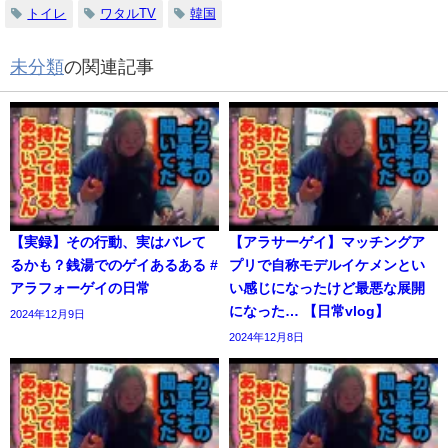
トイレ
ワタルTV
韓国
未分類
の関連記事
【実録】その行動、実はバレて
【アラサーゲイ】マッチングア
るかも？銭湯でのゲイあるある #
プリで自称モデルイケメンとい
アラフォーゲイの日常
い感じになったけど最悪な展開
になった… 【日常vlog】
2024年12月9日
2024年12月8日