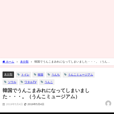
ホーム
未分類
韓国でうんこまみれになってしまいました・・・。（うんこ
ミュージアム）
未分類
トイレ
韓国
うんち
うんこミュージアム
ソウル
ワタルTV
うんこ
韓国でうんこまみれになってしまいまし
た・・・。（うんこミュージアム）
2019年5月4日
2019年5月4日