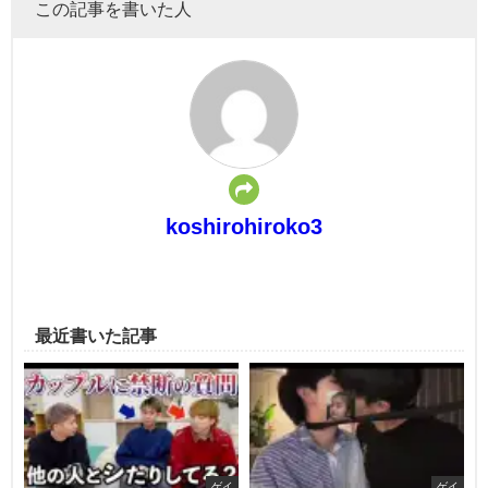
この記事を書いた人
koshirohiroko3
最近書いた記事
ゲイ
ゲイ