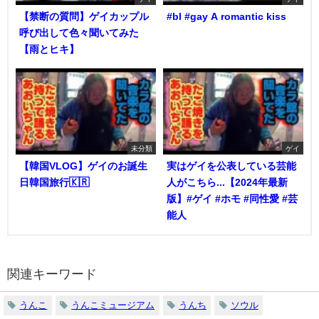
【禁断の質問】ゲイカップル
#bl #gay A romantic kiss
呼び出して色々聞いてみた
【雨とヒキ】
未分類
ゲイ
【韓国VLOG】ゲイのお誕生
実はゲイを公表している芸能
日韓国旅行🇰🇷
人がこちら...【2024年最新
版】#ゲイ #ホモ #同性愛 #芸
能人
関連キーワード
うんこ
うんこミュージアム
うんち
ソウル