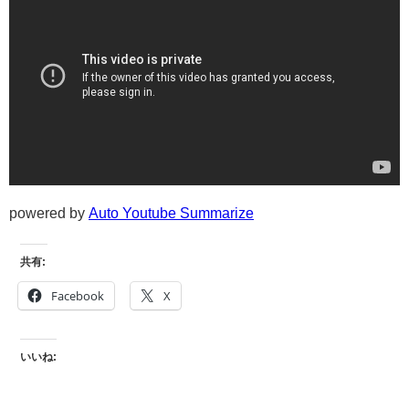
powered by
Auto Youtube Summarize
共有:
Facebook
X
いいね: