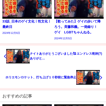
33話_日本のゲイ文化ㅣ性文化ㅣ
【歌ってみた】ゲイの歩いて帰
最終日
ろう。斉藤和義。一発録り！
ゲイ LGBTちゃんねる。
2024年12月6日
2024年12月5日
ナイトありがとうございました🥰 エンドレス乾杯(?)
ありがと...
ホリエモンロケット、打ち上げ１０秒前に緊急停止
おすすめの記事