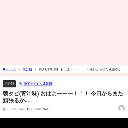
ホーム
未分類
朝タピ(青汁味) おはよーーー！！！ 今日からまた頑張るか...
未分類
地下アイドル速報局
朝タピ(青汁味) おはよーーー！！！ 今日からまた
頑張るか...
2019年5月4日
2019年5月4日