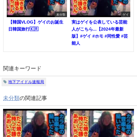
未分類
ゲイ
【韓国VLOG】ゲイのお誕生
実はゲイを公表している芸能
日韓国旅行🇰🇷
人がこちら...【2024年最新
版】#ゲイ #ホモ #同性愛 #芸
能人
関連キーワード
地下アイドル速報局
未分類
の関連記事