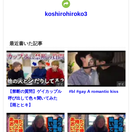
koshirohiroko3
最近書いた記事
ゲイ
ゲイ
【禁断の質問】ゲイカップル
#bl #gay A romantic kiss
呼び出して色々聞いてみた
【雨とヒキ】