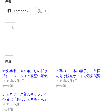
共有:
Facebook
X
いいね:
関連
米失業率、４９年ぶりの低水
上野の「二木の菓子」、外国
準に ３．６％で底堅い景気
人向け観光サイトで最多閲覧
2019年5月3日
2019年5月1日
未分類
未分類
ジェネリック普及キャラ、そ
の名は「あわジェネちゃん」
2019年5月3日
未分類