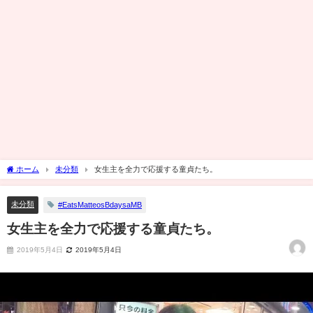
ホーム
未分類
女生主を全力で応援する童貞たち。
未分類
#EatsMatteosBdaysaMB
女生主を全力で応援する童貞たち。
2019年5月4日
2019年5月4日