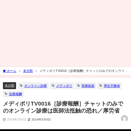
ホーム
未分類
メディポリTV0016［診療報酬］チャットのみでのオンライン
診療は医師法抵触の恐れ／厚労省
未分類
オンライン診療
メディポリ
医療政策
厚生労働省
診療報酬
メディポリTV0016［診療報酬］チャットのみで
のオンライン診療は医師法抵触の恐れ／厚労省
2019年5月4日
2019年5月4日