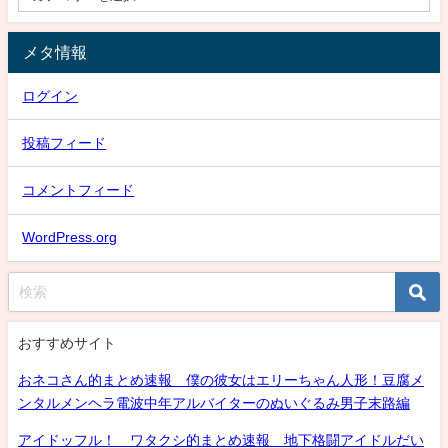
メタ情報
ログイン
投稿フィード
コメントフィード
WordPress.org
おすすめサイト
おネコさん的まとめ速報 僕の彼女はエリーちゃん人形！豆腐メ
ンタルメンヘラ電波中年アルバイターのぬいぐるみ男子末路編
アイドッフル！ ワタクシ的まとめ速報 地下格闘アイドルだい