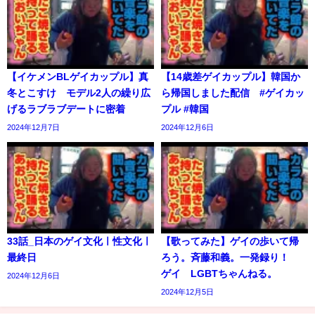
【イケメンBLゲイカップル】真
【14歳差ゲイカップル】韓国か
冬とこすけ モデル2人の繰り広
ら帰国しました配信 #ゲイカッ
げるラブラブデートに密着
プル #韓国
2024年12月7日
2024年12月6日
33話_日本のゲイ文化ㅣ性文化ㅣ
【歌ってみた】ゲイの歩いて帰
最終日
ろう。斉藤和義。一発録り！
ゲイ LGBTちゃんねる。
2024年12月6日
2024年12月5日