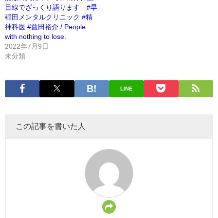
目線でざっくり語ります #早
稲田メンタルクリニック #精
神科医 #益田裕介 / People
with nothing to lose.
2022年7月9日
未分類
LINE
この記事を書いた人