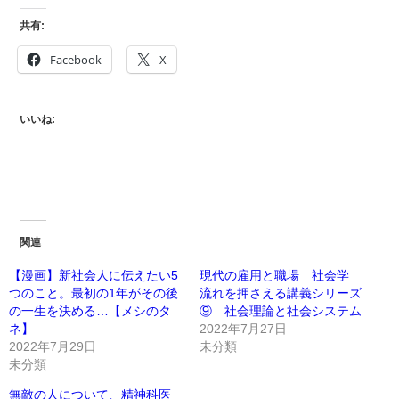
共有:
Facebook
X
いいね:
関連
【漫画】新社会人に伝えたい5
現代の雇用と職場 社会学
つのこと。最初の1年がその後
流れを押さえる講義シリーズ
の一生を決める…【メシのタ
⑨ 社会理論と社会システム
ネ】
2022年7月27日
2022年7月29日
未分類
未分類
無敵の人について、精神科医