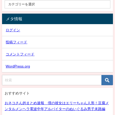
メタ情報
ログイン
投稿フィード
コメントフィード
WordPress.org
おすすめサイト
おネコさん的まとめ速報 僕の彼女はエリーちゃん人形！豆腐メ
ンタルメンヘラ電波中年アルバイターのぬいぐるみ男子末路編