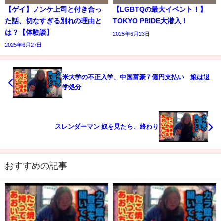
【ゲイ】ノンケ上司と付き合っ
【LGBTQの最大イベント！】
た話、切なすぎる別れの理由と
TOKYO PRIDE大潜入！
は？【体験談】
2025年6月23日
2025年6月27日
米大学の不正入学、中国富豪７億円支払い 娘は退
学処分
スレンダーマン 奴を見たら、終わり
おすすめの記事