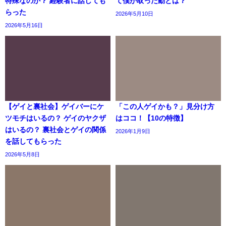
特殊なのか？ 経験者に話しても
て僕が取った動とは？
らった
2026年5月10日
2026年5月16日
【ゲイと裏社会】ゲイバーにケ
「この人ゲイかも？」見分け方
ツモチはいるの？ ゲイのヤクザ
はココ！【10の特徴】
はいるの？ 裏社会とゲイの関係
2026年1月9日
を話してもらった
2026年5月8日