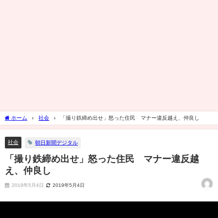
ホーム
社会
「撮り鉄締め出せ」怒った住民 マナー違反越え、仲良し
社会
朝日新聞デジタル
「撮り鉄締め出せ」怒った住民 マナー違反越
え、仲良し
2019年5月4日
2019年5月4日