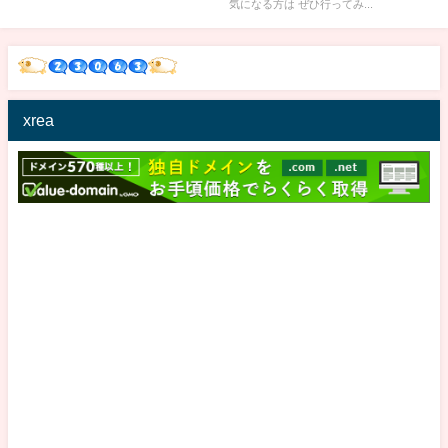
気になる方は ぜひ行ってみ...
り
xrea