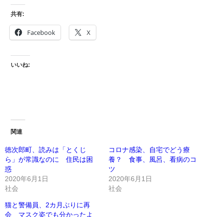
共有:
Facebook
X
いいね:
関連
徳次郎町、読みは「とくじ
コロナ感染、自宅でどう療
ら」が常識なのに 住民は困
養？ 食事、風呂、看病のコ
惑
ツ
2020年6月1日
2020年6月1日
社会
社会
猫と警備員、2カ月ぶりに再
会 マスク姿でも分かったよ