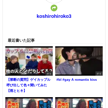
koshirohiroko3
最近書いた記事
ゲイ
ゲイ
【禁断の質問】ゲイカップル
#bl #gay A romantic kiss
呼び出して色々聞いてみた
【雨とヒキ】