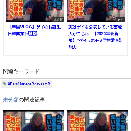
未分類
ゲイ
【韓国VLOG】ゲイのお誕生
実はゲイを公表している芸能
日韓国旅行🇰🇷
人がこちら...【2024年最新
版】#ゲイ #ホモ #同性愛 #芸
能人
関連キーワード
#EatsMatteosBdaysaMB
未分類
の関連記事