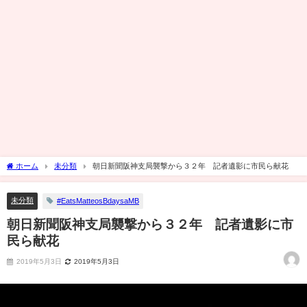
ホーム
未分類
朝日新聞阪神支局襲撃から３２年 記者遺影に市民ら献花
未分類
#EatsMatteosBdaysaMB
朝日新聞阪神支局襲撃から３２年 記者遺影に市
民ら献花
2019年5月3日
2019年5月3日