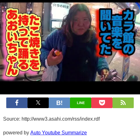
LINE
Source: http://www3.asahi.com/rss/index.rdf
powered by
Auto Youtube Summarize