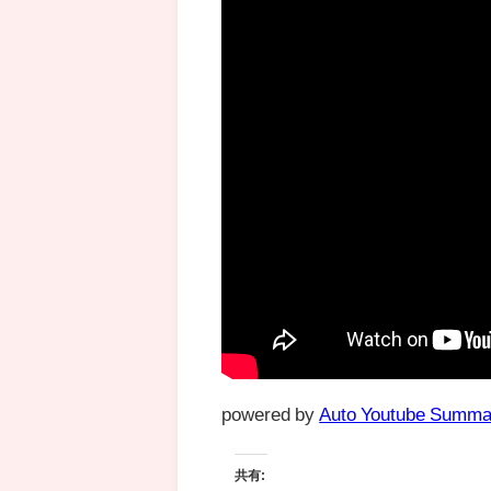
powered by
Auto Youtube Summa
共有: