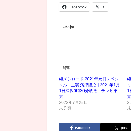
Facebook
X
いいね:
関連
絶メシロード 2021年元日スペシ
絶
ャル | 主演 濱津隆之 | 2021年1月
ャ
1日深夜0時30分放送 テレビ東
1
京
2022年7月25日
2
未分類
Facebook
post