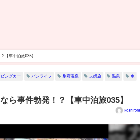
？【車中泊旅035】
ンピングカー
バンライフ
別府温泉
夫婦旅
温泉
車
なら事件勃発！？【車中泊旅035】
koshiroh