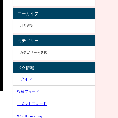
アーカイブ
カテゴリー
メタ情報
ログイン
投稿フィード
コメントフィード
WordPress.org