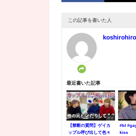
この記事を書いた人
koshirohir
最近書いた記事
ゲイ
【禁断の質問】ゲイカ
#bl #ga
ップル呼び出して色々
kiss