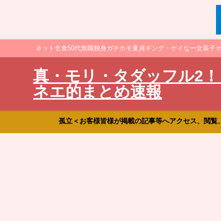
ネット乞食50代無職独身ガチホモ童貞ギング・ゲイなー女装子
真・モリ・タダッフル2！
ネエ的まとめ速報
孤立＜お客様皆様が掲載の記事等へアクセス、閲覧