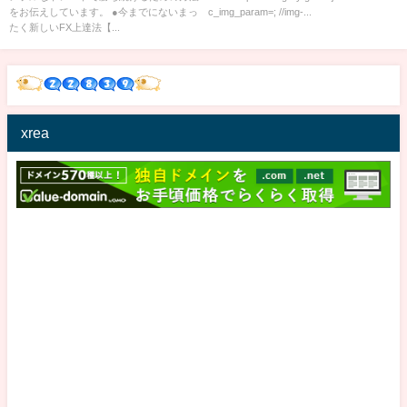
をお伝えしています。 ●今までにないまっ
c_img_param=; //img-...
たく新しいFX上達法【...
xrea