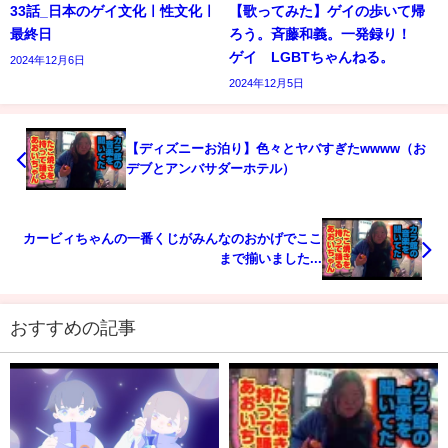
33話_日本のゲイ文化ㅣ性文化ㅣ
【歌ってみた】ゲイの歩いて帰
最終日
ろう。斉藤和義。一発録り！
ゲイ LGBTちゃんねる。
2024年12月6日
2024年12月5日
【ディズニーお泊り】色々とヤバすぎたwwww（お
デブとアンバサダーホテル）
カービィちゃんの一番くじがみんなのおかげでここ
まで揃いました...
おすすめの記事