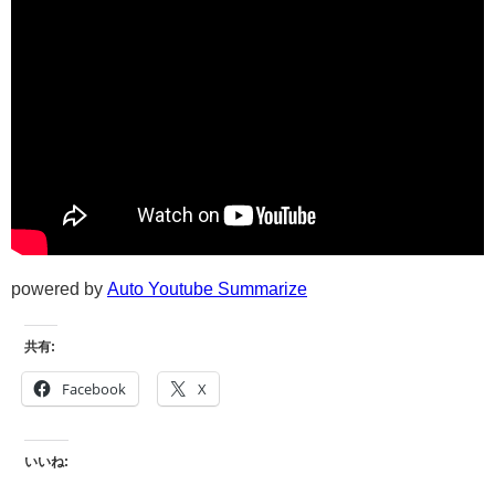
powered by
Auto Youtube Summarize
共有:
Facebook
X
いいね: