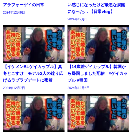
アラフォーゲイの日常
い感じになったけど最悪な展開
になった… 【日常vlog】
2024年12月9日
2024年12月8日
【イケメンBLゲイカップル】真
【14歳差ゲイカップル】韓国か
冬とこすけ モデル2人の繰り広
ら帰国しました配信 #ゲイカッ
げるラブラブデートに密着
プル #韓国
2024年12月7日
2024年12月6日