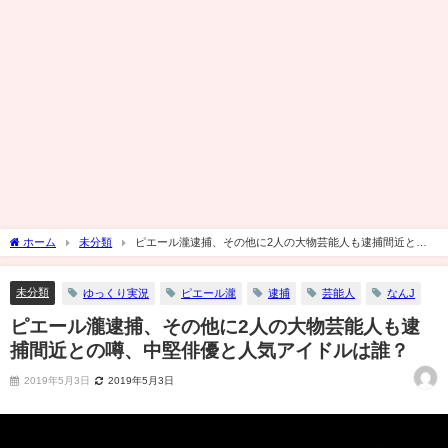
ホーム
未分類
ピエール瀧逮捕、その他に2人の大物芸能人も逮捕間近との
噂、中堅俳優と人気アイドルは誰？
未分類
ゆっくり実況
ピエール瀧
逮捕
芸能人
なんJ
ピエール瀧逮捕、その他に2人の大物芸能人も逮
捕間近との噂、中堅俳優と人気アイドルは誰？
2019年5月3日
2019年5月3日