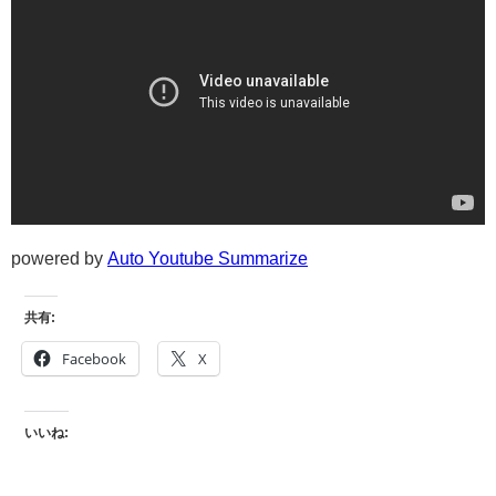
powered by
Auto Youtube Summarize
共有:
Facebook
X
いいね: