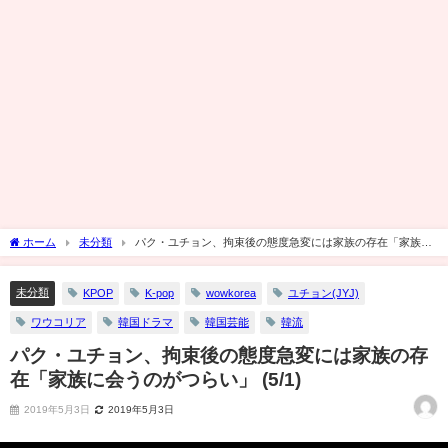
ホーム
未分類
パク・ユチョン、拘束後の態度急変には家族の存在「家族に
会うのがつらい」 (5/1)
未分類
KPOP
K-pop
wowkorea
ユチョン(JYJ)
ワウコリア
韓国ドラマ
韓国芸能
韓流
パク・ユチョン、拘束後の態度急変には家族の存
在「家族に会うのがつらい」 (5/1)
2019年5月3日
2019年5月3日