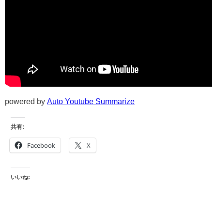
powered by
Auto Youtube Summarize
共有:
Facebook
X
いいね: