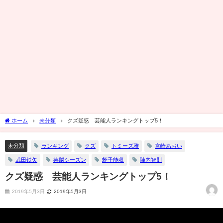
ホーム
未分類
クズ疑惑 芸能人ランキングトップ5！
未分類
ランキング
クズ
トミーズ雅
宮崎あおい
武田鉄矢
芸脳シーズン
蛭子能収
陣内智則
クズ疑惑 芸能人ランキングトップ5！
2019年5月3日
2019年5月3日