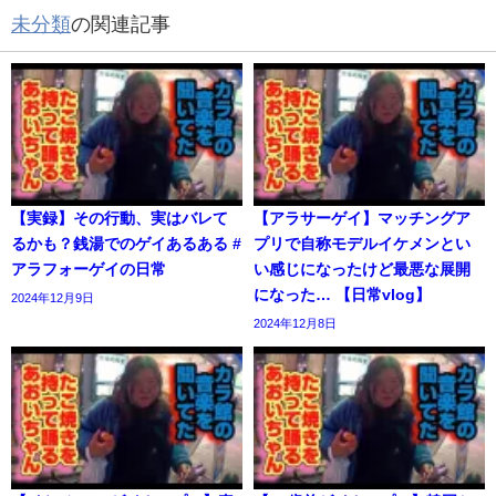
未分類
の関連記事
【実録】その行動、実はバレて
【アラサーゲイ】マッチングア
るかも？銭湯でのゲイあるある #
プリで自称モデルイケメンとい
アラフォーゲイの日常
い感じになったけど最悪な展開
になった… 【日常vlog】
2024年12月9日
2024年12月8日