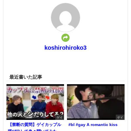
koshirohiroko3
最近書いた記事
ゲイ
ゲイ
【禁断の質問】ゲイカップル
#bl #gay A romantic kiss