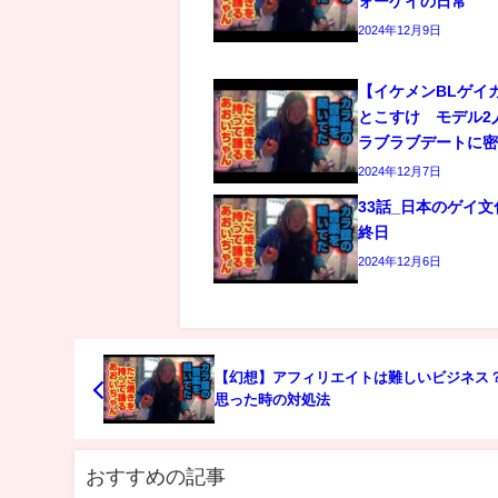
ォーゲイの日常
2024年12月9日
【イケメンBLゲイ
とこすけ モデル2
ラブラブデートに
2024年12月7日
33話_日本のゲイ
終日
2024年12月6日
【幻想】アフィリエイトは難しいビジネス
思った時の対処法
おすすめの記事