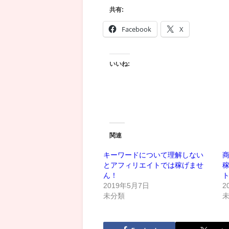
共有:
Facebook
X
いいね:
関連
キーワードについて理解しない
とアフィリエイトでは稼げませ
ん！
2019年5月7日
2
未分類