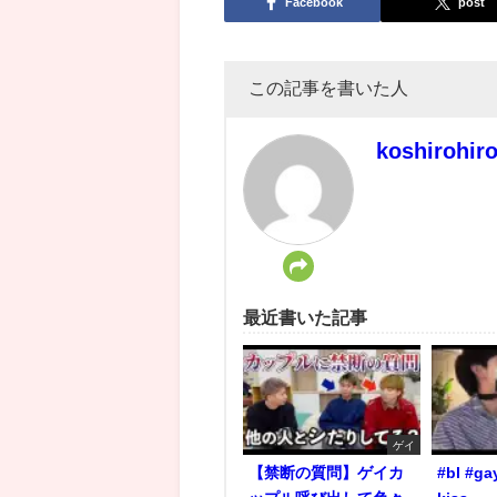
Facebook
post
この記事を書いた人
koshirohir
最近書いた記事
ゲイ
【禁断の質問】ゲイカ
#bl #ga