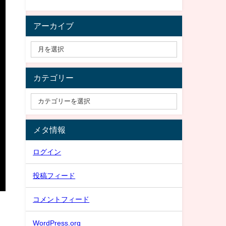
アーカイブ
カテゴリー
メタ情報
ログイン
投稿フィード
コメントフィード
WordPress.org