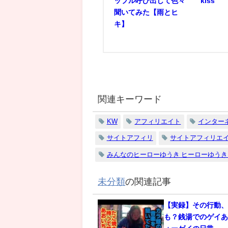
ップル呼び出して色々
kiss
聞いてみた【雨とヒ
キ】
関連キーワード
KW
アフィリエイト
インター
サイトアフィリ
サイトアフィリエ
みんなのヒーローゆうき ヒーローゆうき
未分類
の関連記事
【実録】その行動
も？銭湯でのゲイあ