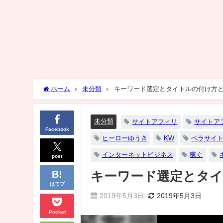
ホーム
未分類
キーワード選定とタイトルの付け方
未分類
サイトアフィリ
サイトア
Facebook
ヒーローゆうき
KW
ペラサイ
インターネットビジネス
稼ぐ
post
キーワード選定とタ
はてブ
2019年5月3日
2019年5月3日
Pocket