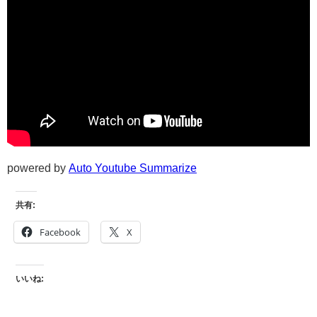
powered by
Auto Youtube Summarize
共有:
Facebook
X
いいね: