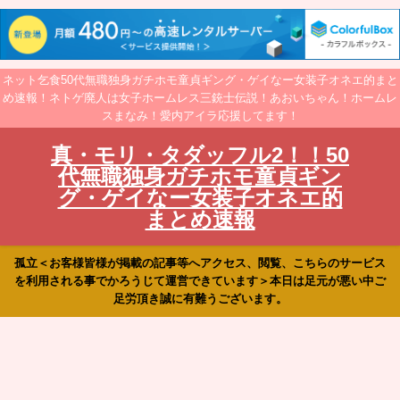
ネット乞食50代無職独身ガチホモ童貞ギング・ゲイなー女装子オネエ的まと
め速報！ネトゲ廃人は女子ホームレス三銃士伝説！あおいちゃん！ホームレ
スまなみ！愛内アイラ応援してます！
真・モリ・タダッフル2！！50
代無職独身ガチホモ童貞ギン
グ・ゲイなー女装子オネエ的
まとめ速報
孤立＜お客様皆様が掲載の記事等へアクセス、閲覧、こちらのサービス
を利用される事でかろうじて運営できています＞本日は足元が悪い中ご
足労頂き誠に有難うございます。