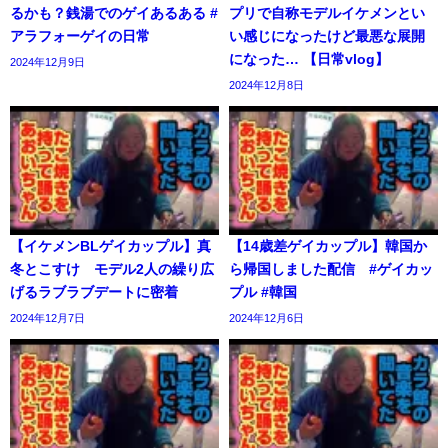
るかも？銭湯でのゲイあるある #
プリで自称モデルイケメンとい
アラフォーゲイの日常
い感じになったけど最悪な展開
になった… 【日常vlog】
2024年12月9日
2024年12月8日
【イケメンBLゲイカップル】真
【14歳差ゲイカップル】韓国か
冬とこすけ モデル2人の繰り広
ら帰国しました配信 #ゲイカッ
げるラブラブデートに密着
プル #韓国
2024年12月7日
2024年12月6日