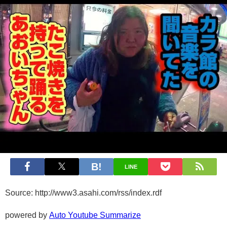
LINE
Source: http://www3.asahi.com/rss/index.rdf
powered by
Auto Youtube Summarize