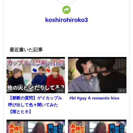
koshirohiroko3
最近書いた記事
ゲイ
ゲイ
【禁断の質問】ゲイカップル
#bl #gay A romantic kiss
呼び出して色々聞いてみた
【雨とヒキ】