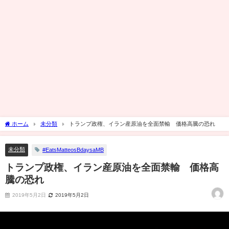
ホーム
未分類
トランプ政権、イラン産原油を全面禁輸 価格高騰の恐れ
未分類
#EatsMatteosBdaysaMB
トランプ政権、イラン産原油を全面禁輸 価格高
騰の恐れ
2019年5月2日
2019年5月2日