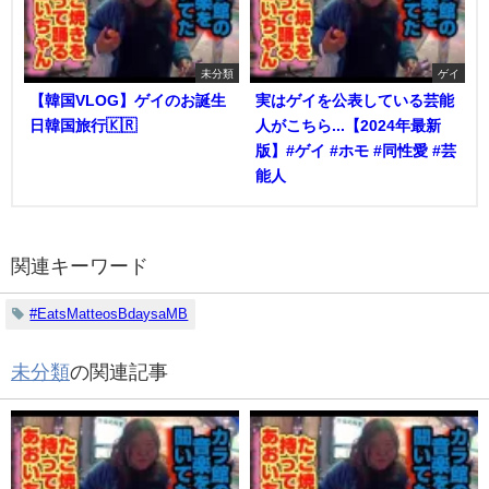
未分類
ゲイ
【韓国VLOG】ゲイのお誕生
実はゲイを公表している芸能
日韓国旅行🇰🇷
人がこちら...【2024年最新
版】#ゲイ #ホモ #同性愛 #芸
能人
関連キーワード
#EatsMatteosBdaysaMB
未分類
の関連記事