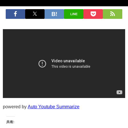
LINE
powered by
Auto Youtube Summarize
共有: