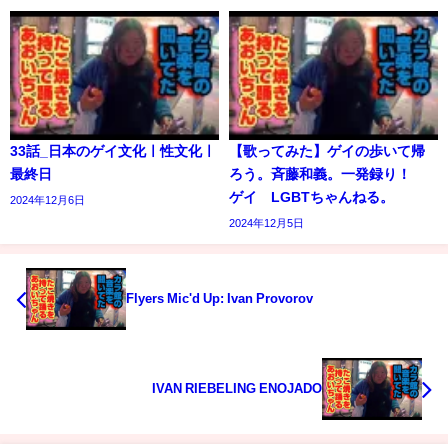
33話_日本のゲイ文化ㅣ性文化ㅣ
【歌ってみた】ゲイの歩いて帰
最終日
ろう。斉藤和義。一発録り！
ゲイ LGBTちゃんねる。
2024年12月6日
2024年12月5日
Flyers Mic'd Up: Ivan Provorov
IVAN RIEBELING ENOJADO