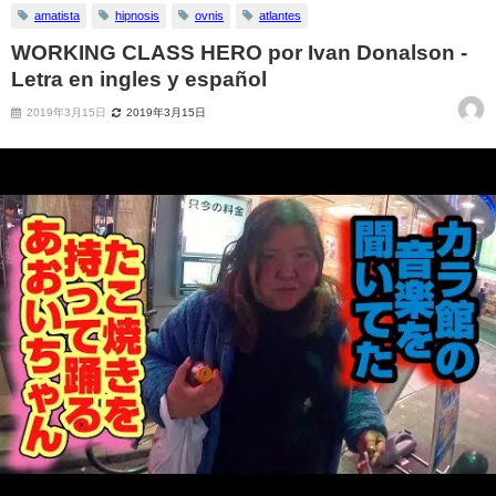
amatista
hipnosis
ovnis
atlantes
WORKING CLASS HERO por Ivan Donalson -
Letra en ingles y español
2019年3月15日
2019年3月15日