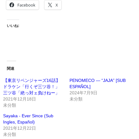
Facebook
X
いいね:
関連
【東京リベンジャーズ16話】
PENOMECO — “JAJA” [SUB
ドラケン「行くぞ三ツ谷！」
ESPAÑOL]
三ツ谷「絶っ対ェ負けねー」
2024年7月9日
2021年12月18日
未分類
未分類
Sayaka - Ever Since (Sub
Ingles, Español)
2021年12月22日
未分類