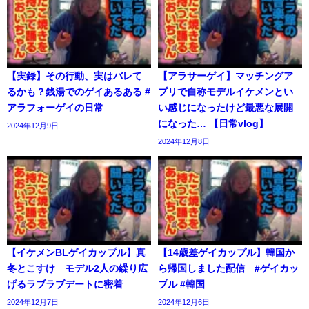
【実録】その行動、実はバレて
【アラサーゲイ】マッチングア
るかも？銭湯でのゲイあるある #
プリで自称モデルイケメンとい
アラフォーゲイの日常
い感じになったけど最悪な展開
になった… 【日常vlog】
2024年12月9日
2024年12月8日
【イケメンBLゲイカップル】真
【14歳差ゲイカップル】韓国か
冬とこすけ モデル2人の繰り広
ら帰国しました配信 #ゲイカッ
げるラブラブデートに密着
プル #韓国
2024年12月7日
2024年12月6日