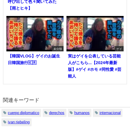
呼び出して色々聞いてみた
【雨とヒキ】
未分類
ゲイ
【韓国VLOG】ゲイのお誕生
実はゲイを公表している芸能
日韓国旅行🇰🇷
人がこちら...【2024年最新
版】#ゲイ #ホモ #同性愛 #芸
能人
関連キーワード
cuerpo diplomatico
derechos
humanos
internacional
ivan riebeling