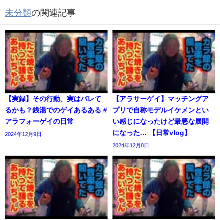
未分類
の関連記事
【実録】その行動、実はバレて
【アラサーゲイ】マッチングア
るかも？銭湯でのゲイあるある #
プリで自称モデルイケメンとい
アラフォーゲイの日常
い感じになったけど最悪な展開
になった… 【日常vlog】
2024年12月9日
2024年12月8日