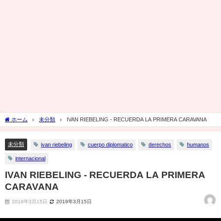
ホーム
未分類
IVAN RIEBELING - RECUERDA LA PRIMERA CARAVANA
未分類
ivan riebeling
cuerpo diplomatico
derechos
humanos
internacional
IVAN RIEBELING - RECUERDA LA PRIMERA
CARAVANA
2019年3月15日
2019年3月15日