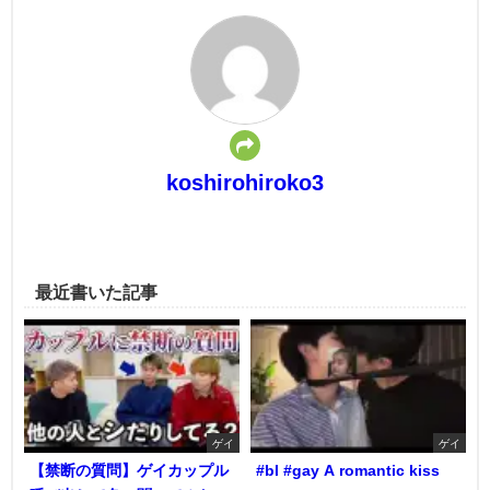
koshirohiroko3
最近書いた記事
ゲイ
ゲイ
【禁断の質問】ゲイカップル
#bl #gay A romantic kiss