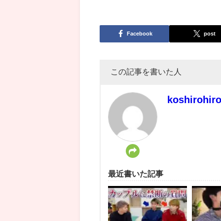
Facebook
post
この記事を書いた人
koshirohir
最近書いた記事