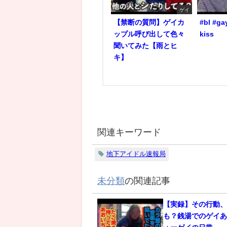
ゲイ
【禁断の質問】ゲイカ
#bl #ga
ップル呼び出して色々
kiss
聞いてみた【雨とヒ
キ】
関連キーワード
地下アイドル速報局
未分類
の関連記事
【実録】その行動
も？銭湯でのゲイあ