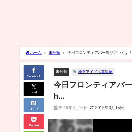
ホーム
未分類
未分類
地下アイドル速報局
Facebook
今日フロンティアバー
post
h...
2019年3月15日
2019年3月15日
はてブ
Pocket