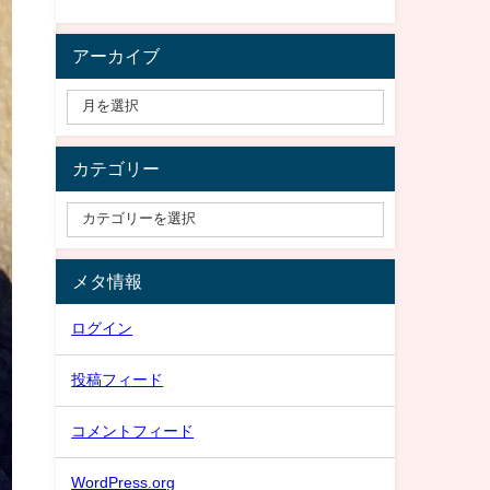
アーカイブ
カテゴリー
メタ情報
ログイン
投稿フィード
コメントフィード
WordPress.org