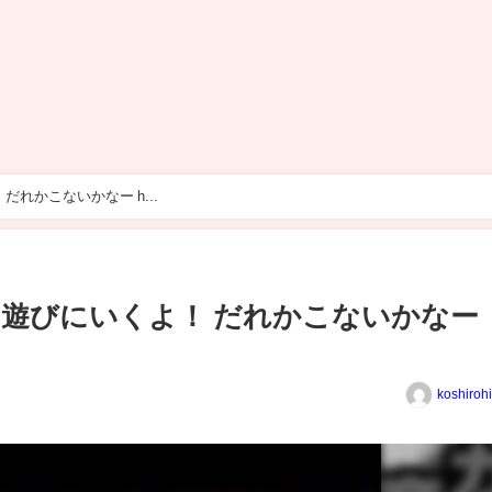
今日フロンティアバー遊びにいくよ！ だれかこないかなー h...
遊びにいくよ！ だれかこないかなー
koshiroh