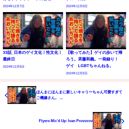
2024年12月7日
2024年12月6日
33話_日本のゲイ文化ㅣ性文化ㅣ
【歌ってみた】ゲイの歩いて帰
最終日
ろう。斉藤和義。一発録り！
ゲイ LGBTちゃんねる。
2024年12月6日
2024年12月5日
ほんまにほんまに新しいキャリーちゃん可愛すぎて
ご機嫌さん。 ...
Flyers Mic'd Up: Ivan Provorov