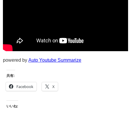
powered by
Auto Youtube Summarize
共有:
Facebook
X
いいね: