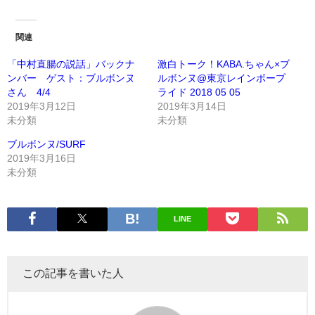
関連
「中村直腸の説話」バックナ
激白トーク！KABA.ちゃん×ブ
ンバー ゲスト：ブルボンヌ
ルボンヌ@東京レインボープ
さん 4/4
ライド 2018 05 05
2019年3月12日
2019年3月14日
未分類
未分類
ブルボンヌ/SURF
2019年3月16日
未分類
LINE
この記事を書いた人