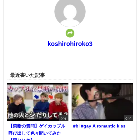
koshirohiroko3
最近書いた記事
ゲイ
ゲイ
【禁断の質問】ゲイカップル
#bl #gay A romantic kiss
呼び出して色々聞いてみた