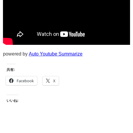
powered by
Auto Youtube Summarize
共有:
Facebook
X
いいね: