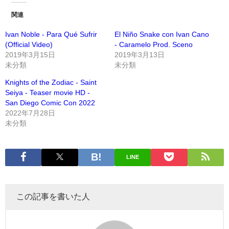
関連
Ivan Noble - Para Qué Sufrir
El Niño Snake con Ivan Cano
(Official Video)
- Caramelo Prod. Sceno
2019年3月15日
2019年3月13日
未分類
未分類
Knights of the Zodiac - Saint
Seiya - Teaser movie HD -
San Diego Comic Con 2022
2022年7月28日
未分類
LINE
この記事を書いた人