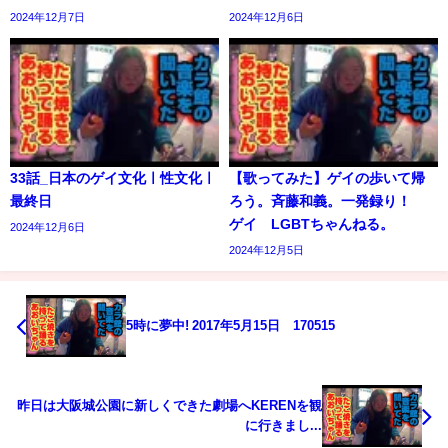
2024年12月7日
2024年12月6日
33話_日本のゲイ文化ㅣ性文化ㅣ
【歌ってみた】ゲイの歩いて帰
最終日
ろう。斉藤和義。一発録り！
ゲイ LGBTちゃんねる。
2024年12月6日
2024年12月5日
5時に夢中! 2017年5月15日 170515
昨日は大阪城公園に新しくできた劇場へKERENを観
に行きまし...