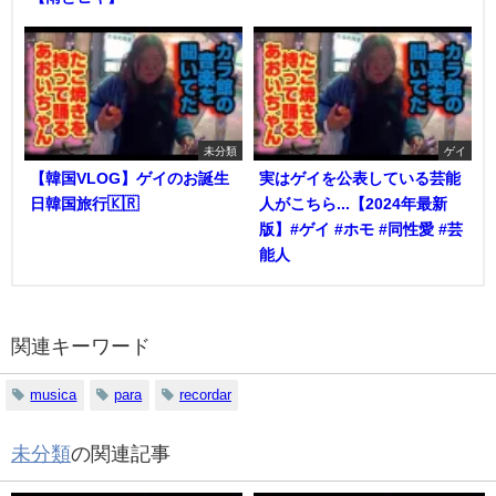
未分類
ゲイ
【韓国VLOG】ゲイのお誕生
実はゲイを公表している芸能
日韓国旅行🇰🇷
人がこちら...【2024年最新
版】#ゲイ #ホモ #同性愛 #芸
能人
関連キーワード
musica
para
recordar
未分類
の関連記事