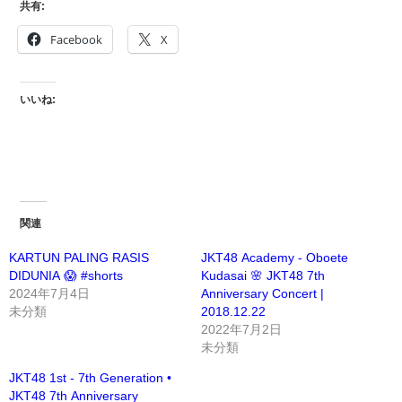
共有:
Facebook
X
いいね:
関連
KARTUN PALING RASIS
JKT48 Academy - Oboete
DIDUNIA 😱 #shorts
Kudasai 🌸 JKT48 7th
2024年7月4日
Anniversary Concert |
未分類
2018.12.22
2022年7月2日
未分類
JKT48 1st - 7th Generation •
JKT48 7th Anniversary