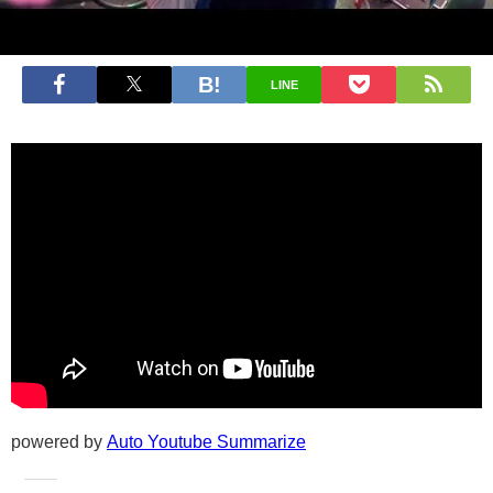
LINE
powered by
Auto Youtube Summarize