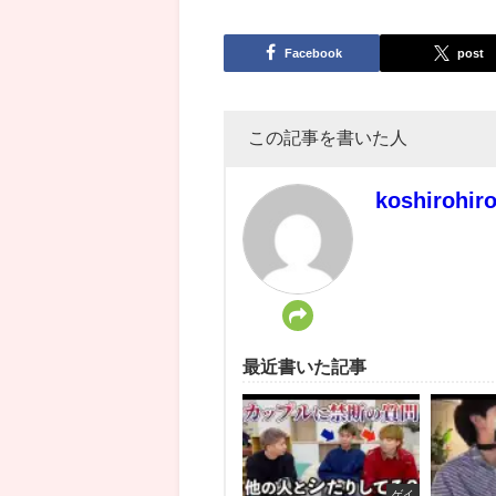
Facebook
post
この記事を書いた人
koshirohir
最近書いた記事
ゲイ