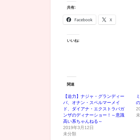
共有:
Facebook
X
いいね:
関連
【迫力】ナジャ・グランディー
バ、オナン・スペルマーメイ
ド、ダイアナ・エクストラバガ
2
ンザのディナーショー！～意識
高い系ちゃんねる～
2019年3月12日
未分類