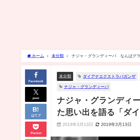
ホーム
未分類
ナジャ・グランディーバ なんばグ
未分類
ダイアナエクストラバガンザ
Facebook
ナジャ・グランディーバ
post
ナジャ・グランディ
た思い出を語る「ダ
はてブ
2019年3月13日
2019年3月13日
Pocket