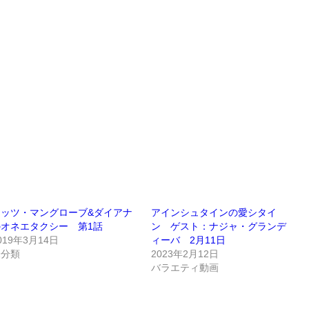
ミッツ・マングローブ&ダイアナ
アインシュタインの愛シタイ
のオネエタクシー 第1話
ン ゲスト：ナジャ・グランデ
019年3月14日
ィーバ 2月11日
未分類
2023年2月12日
バラエティ動画