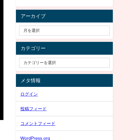
アーカイブ
カテゴリー
メタ情報
ログイン
投稿フィード
コメントフィード
WordPress.org