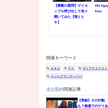
【禁断の質問】ゲイカ
#bl #ga
ップル呼び出して色々
kiss
聞いてみた【雨とヒ
キ】
関連キーワード
オネエ
ゲイ
ダイアナエクスト
ナジャグランディーバ
未分類
の関連記事
【実録】その行動
も？銭湯でのゲイあ