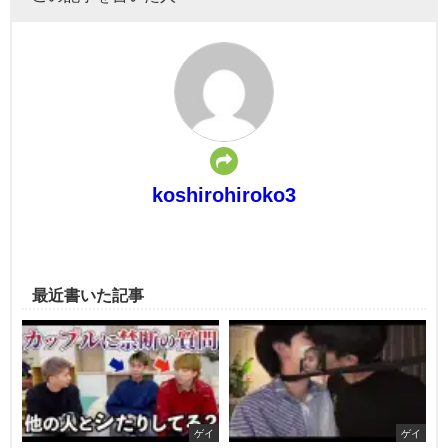
koshirohiroko3
最近書いた記事
ゲイ
ゲイ