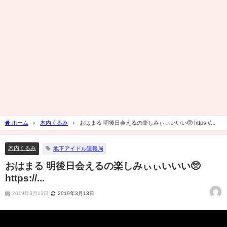
ホーム
木内くるみ
おはまる 明後日会えるの楽しみぃぃいいい🥺 https://...
木内くるみ
地下アイドル速報局
おはまる 明後日会えるの楽しみぃぃいいい🥺
https://...
2019年3月13日
2019年3月13日