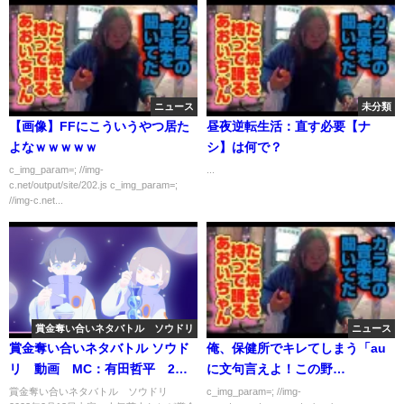
ニュース
未分類
【画像】FFにこういうやつ居た
昼夜逆転生活：直す必要【ナ
よなｗｗｗｗｗ
シ】は何で？
c_img_param=; //img-
...
c.net/output/site/202.js c_img_param=;
//img-c.net...
賞金奪い合いネタバトル ソウドリ
ニュース
賞金奪い合いネタバトル ソウド
俺、保健所でキレてしまう「au
リ 動画 MC：有田哲平 2月
に文句言えよ！この野
13日
郎！！！！！」
賞金奪い合いネタバトル ソウドリ
c_img_param=; //img-