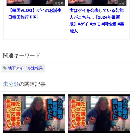
未分類
ゲイ
【韓国VLOG】ゲイのお誕生
実はゲイを公表している芸能
日韓国旅行🇰🇷
人がこちら...【2024年最新
版】#ゲイ #ホモ #同性愛 #芸
能人
関連キーワード
地下アイドル速報局
未分類
の関連記事