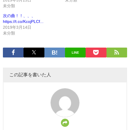
未分類
次の曲！！、、、
https://t.co/KcojPLCf...
2019年3月14日
未分類
LINE
この記事を書いた人