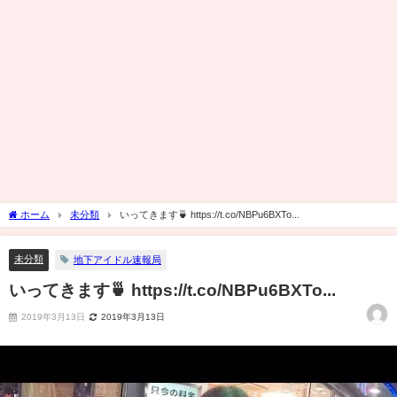
ホーム
未分類
いってきます🍵 https://t.co/NBPu6BXTo...
未分類
地下アイドル速報局
いってきます🍵 https://t.co/NBPu6BXTo...
2019年3月13日
2019年3月13日