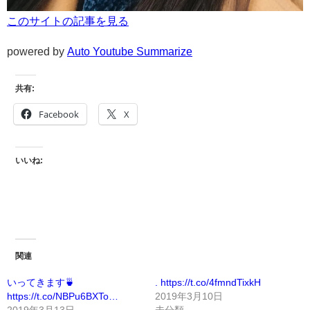
このサイトの記事を見る
powered by
Auto Youtube Summarize
共有:
Facebook
X
いいね:
関連
いってきます🍵
. https://t.co/4fmndTixkH
https://t.co/NBPu6BXTo…
2019年3月10日
2019年3月13日
未分類