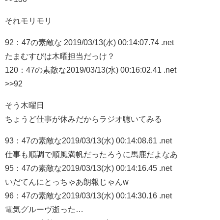
それモリモリ
92：
47の素敵な
2019/03/13(水) 00:14:07.74 .net
たまむすびは木曜担当だっけ？
120：
47の素敵な
2019/03/13(水) 00:16:02.41 .net
>>92
そう木曜日
ちょうど仕事が休みだからラジオ聴いてみる
93：
47の素敵な
2019/03/13(水) 00:14:08.61 .net
仕事も順調で順風満帆だったろうに馬鹿だよなあ
95：
47の素敵な
2019/03/13(水) 00:14:16.45 .net
いだてんにとっちゃあ朗報じゃんw
96：
47の素敵な
2019/03/13(水) 00:14:30.16 .net
電気グルーヴ逝った…