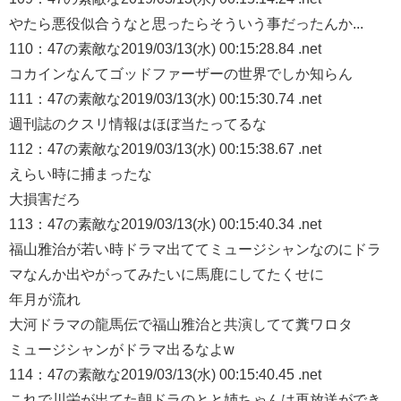
やたら悪役似合うなと思ったらそういう事だったんか...
110：
47の素敵な
2019/03/13(水) 00:15:28.84 .net
コカインなんてゴッドファーザーの世界でしか知らん
111：
47の素敵な
2019/03/13(水) 00:15:30.74 .net
週刊誌のクスリ情報はほぼ当たってるな
112：
47の素敵な
2019/03/13(水) 00:15:38.67 .net
えらい時に捕まったな
大損害だろ
113：
47の素敵な
2019/03/13(水) 00:15:40.34 .net
福山雅治が若い時ドラマ出ててミュージシャンなのにドラ
マなんか出やがってみたいに馬鹿にしてたくせに
年月が流れ
大河ドラマの龍馬伝で福山雅治と共演してて糞ワロタ
ミュージシャンがドラマ出るなよw
114：
47の素敵な
2019/03/13(水) 00:15:40.45 .net
これで川栄が出てた朝ドラのとと姉ちゃんは再放送ができ