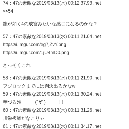
74：
47の素敵な
2019/03/13(水) 00:12:37.93 .net
>>54
龍が如く4の成宮みたいな感じになるのかな？
57：
47の素敵な
2019/03/13(水) 00:11:21.64 .net
https://i.imgur.com/eg7jZvY.png
https://i.imgur.com/1jU4mD0.png
さっそくこれ
58：
47の素敵な
2019/03/13(水) 00:11:21.90 .net
フジロックまでには判決出るかなw
59：
47の素敵な
2019/03/13(水) 00:11:30.24 .net
芋づるｸﾙ━━━(ﾟ∀ﾟ)━━━!!!
60：
47の素敵な
2019/03/13(水) 00:11:31.26 .net
川栄複雑だなこりゃ
61：
47の素敵な
2019/03/13(水) 00:11:34.17 .net