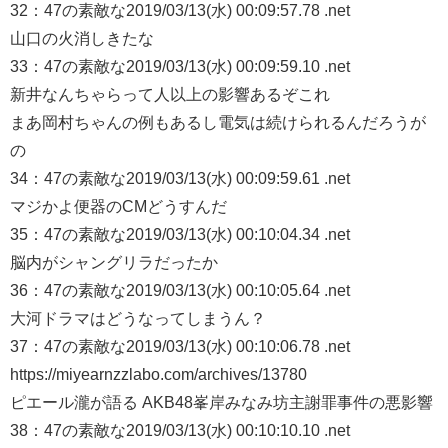
32：
47の素敵な
2019/03/13(水) 00:09:57.78 .net
山口の火消しきたな
33：
47の素敵な
2019/03/13(水) 00:09:59.10 .net
新井なんちゃらって人以上の影響あるぞこれ
まあ岡村ちゃんの例もあるし電気は続けられるんだろうが
の
34：
47の素敵な
2019/03/13(水) 00:09:59.61 .net
マジかよ便器のCMどうすんだ
35：
47の素敵な
2019/03/13(水) 00:10:04.34 .net
脳内がシャングリラだったか
36：
47の素敵な
2019/03/13(水) 00:10:05.64 .net
大河ドラマはどうなってしまうん？
37：
47の素敵な
2019/03/13(水) 00:10:06.78 .net
https://miyearnzzlabo.com/archives/13780
ピエール瀧が語る AKB48峯岸みなみ坊主謝罪事件の悪影響
38：
47の素敵な
2019/03/13(水) 00:10:10.10 .net