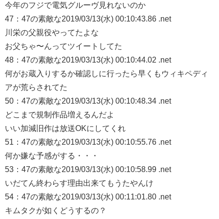
今年のフジで電気グルーヴ見れないのか
47：
47の素敵な
2019/03/13(水) 00:10:43.86 .net
川栄の父親役やってたよな
お父ちゃ〜んってツイートしてた
48：
47の素敵な
2019/03/13(水) 00:10:44.02 .net
何がお蔵入りするか確認しに行ったら早くもウィキペディ
アが荒らされてた
50：
47の素敵な
2019/03/13(水) 00:10:48.34 .net
どこまで規制作品増えるんだよ
いい加減旧作は放送OKにしてくれ
51：
47の素敵な
2019/03/13(水) 00:10:55.76 .net
何か嫌な予感がする・・・
53：
47の素敵な
2019/03/13(水) 00:10:58.99 .net
いだてん終わらす理由出来てもうたやんけ
54：
47の素敵な
2019/03/13(水) 00:11:01.80 .net
キムタクが如くどうするの？