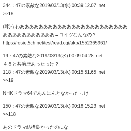
344：
47の素敵な
2019/03/13(水) 00:39:12.07 .net
>>18
(茸)うわあああああああああああああああああああああああ
あああああああああああ←コイツなんなの？
https://rosie.5ch.net/test/read.cgi/akb/1552365961/
19：
47の素敵な
2019/03/13(水) 00:09:04.28 .net
４８と共演歴あったっけ？
118：
47の素敵な
2019/03/13(水) 00:15:51.65 .net
>>19
NHKドラマ64であんにんとなかったっけ
150：
47の素敵な
2019/03/13(水) 00:18:15.23 .net
>>118
あのドラマ結構良かったのにな