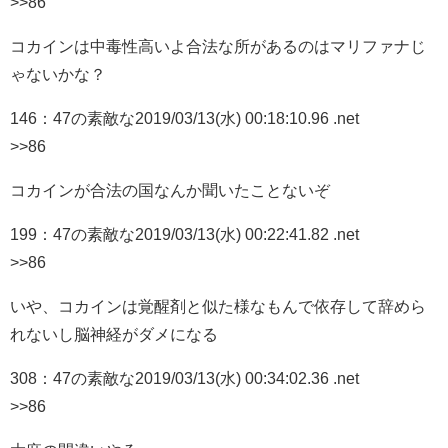
>>86
コカインは中毒性高いよ合法な所があるのはマリファナじ
ゃないかな？
146：
47の素敵な
2019/03/13(水) 00:18:10.96 .net
>>86
コカインが合法の国なんか聞いたことないぞ
199：
47の素敵な
2019/03/13(水) 00:22:41.82 .net
>>86
いや、コカインは覚醒剤と似た様なもんで依存して辞めら
れないし脳神経がダメになる
308：
47の素敵な
2019/03/13(水) 00:34:02.36 .net
>>86