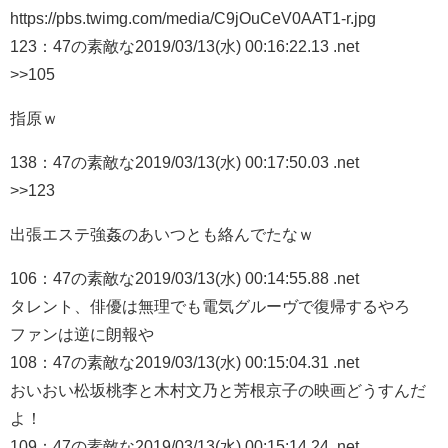
https://pbs.twimg.com/media/C9jOuCeV0AAT1-r.jpg
123：
47の素敵な
2019/03/13(水) 00:16:22.13 .net
>>105
指原ｗ
138：
47の素敵な
2019/03/13(水) 00:17:50.03 .net
>>123
出張エステ強姦のあいつとも絡んでたなｗ
106：
47の素敵な
2019/03/13(水) 00:14:55.88 .net
タレント、俳優は無理でも電気グルーヴで復帰するやろ
ファンは逆に朗報や
108：
47の素敵な
2019/03/13(水) 00:15:04.31 .net
おいおい松坂桃李と木村文乃と芳根京子の映画どうすんだ
よ！
109：
47の素敵な
2019/03/13(水) 00:15:14.24 .net