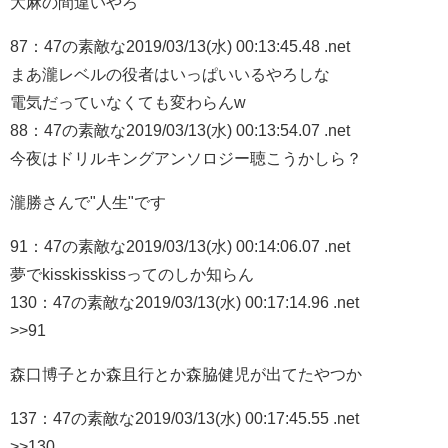
大麻の間違いやろ
87：
47の素敵な
2019/03/13(水) 00:13:45.48 .net
まあ瀧レベルの役者はいっぱいいるやろしな
電気だっていなくても変わらんw
88：
47の素敵な
2019/03/13(水) 00:13:54.07 .net
今夜はドリルキングアンソロジー聴こうかしら？
瀧勝さんで"人生"です
91：
47の素敵な
2019/03/13(水) 00:14:06.07 .net
夢でkisskisskissってのしか知らん
130：
47の素敵な
2019/03/13(水) 00:17:14.96 .net
>>91
森口博子とか森且行とか森脇健児が出てたやつか
137：
47の素敵な
2019/03/13(水) 00:17:45.55 .net
>>130