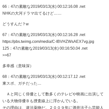
66：
47の素敵な
2019/03/13(水) 00:12:16.08 .net
NHKの大河ドラマ出てるけど……
どうすんだ？w
67：
47の素敵な
2019/03/13(水) 00:12:16.28 .net
https://pbs.twimg.com/media/C-IBVHZWsAEX7vg.jpg
125：
47の素敵な
2019/03/13(水) 00:16:50.04 .net
>>67
多幸感（意味深）
68：
47の素敵な
2019/03/13(水) 00:12:17.12 .net
東スポ、ガチだった…
Ａと同じく俳優として数多くのテレビや映画に出演して
いる大物俳優Ｂも捜査線上に浮かんでいる。
その理由は、違法薬物だ。２００９年に酒井法子ら芸能人