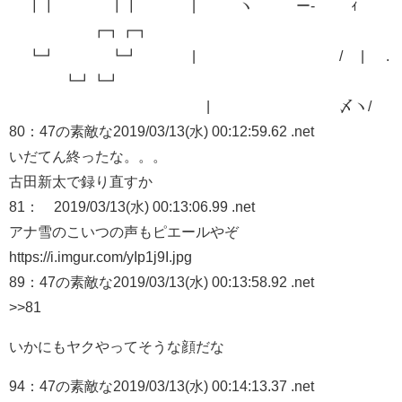
┃┃ ┃┃ | ヽ ー‐ ｨ
┏┓┏┓
┗┛ ┗┛ | / | .
┗┛┗┛
| 〆ヽ/
80：
47の素敵な
2019/03/13(水) 00:12:59.62 .net
いだてん終ったな。。。
古田新太で録り直すか
81：
2019/03/13(水) 00:13:06.99 .net
アナ雪のこいつの声もピエールやぞ
https://i.imgur.com/yIp1j9I.jpg
89：
47の素敵な
2019/03/13(水) 00:13:58.92 .net
>>81
いかにもヤクやってそうな顔だな
94：
47の素敵な
2019/03/13(水) 00:14:13.37 .net