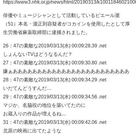
https://www3.nhk.or.jp/news/html/20190313/k1001184602100
俳優やミュージシャンとして活動しているピエール瀧
（51）本名・瀧正則容疑者がコカインを使用したとして厚
生労働省麻薬取締部に逮捕されました。
26：
47の素敵な
2019/03/13(水) 00:09:28.39 .net
しょんないTVはどうなるんだ？
27：
47の素敵な
2019/03/13(水) 00:09:30.80 .net
嫌ぁああああああああああああああああああああああああ
28：
47の素敵な
2019/03/13(水) 00:09:34.29 .net
いだてんどうすんだ…
29：
47の素敵な
2019/03/13(水) 00:09:34.56 .net
マジか、名脇役の地位を築いてたのに
お蔵入りの作品が増えるね…
31：
47の素敵な
2019/03/13(水) 00:09:42.06 .net
北原の映画に出てたような