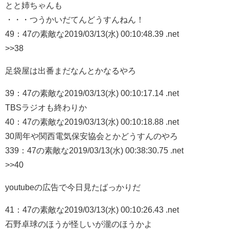
とと姉ちゃんも
・・・つうかいだてんどうすんねん！
49：
47の素敵な
2019/03/13(水) 00:10:48.39 .net
>>38
足袋屋は出番まだなんとかなるやろ
39：
47の素敵な
2019/03/13(水) 00:10:17.14 .net
TBSラジオも終わりか
40：
47の素敵な
2019/03/13(水) 00:10:18.88 .net
30周年や関西電気保安協会とかどうすんのやろ
339：
47の素敵な
2019/03/13(水) 00:38:30.75 .net
>>40
youtubeの広告で今日見たばっかりだ
41：
47の素敵な
2019/03/13(水) 00:10:26.43 .net
石野卓球のほうが怪しいが瀧のほうかよ