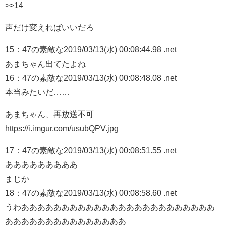
>>14
声だけ変えればいいだろ
15：
47の素敵な
2019/03/13(水) 00:08:44.98 .net
あまちゃん出てたよね
16：
47の素敵な
2019/03/13(水) 00:08:48.08 .net
本当みたいだ……
あまちゃん、再放送不可
https://i.imgur.com/usubQPV.jpg
17：
47の素敵な
2019/03/13(水) 00:08:51.55 .net
あああああああああ
まじか
18：
47の素敵な
2019/03/13(水) 00:08:58.60 .net
うわああああああああああああああああああああああああ
あああああああああああああああ