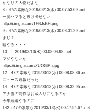
かなりの大物だよな
8：
47の素敵な
2019/03/13(水) 00:07:53.09 .net
一度ハマると抜け出せない
http://i.imgur.com/TFBJsBH.png
9：
47の素敵な
2019/03/13(水) 00:08:01.29 .net
まじ？
嘘やろ・・・
10：
2019/03/13(水) 00:08:04.98 .net
マジやないか
https://i.imgur.com/ZUOGtPu.jpg
12：
47の素敵な
2019/03/13(水) 00:08:08.86 .net
ニュース速報だった
14：
47の素敵な
2019/03/13(水) 00:08:32.95 .net
アナ雪の前作はお蔵入りになるのか
今年続編やるのに
142：
47の素敵な
2019/03/13(水) 00:17:54.67 .net