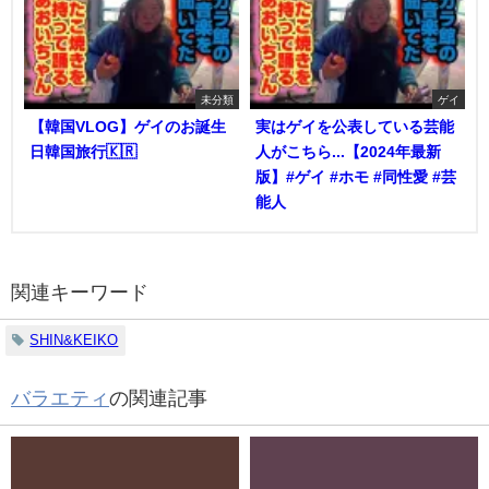
未分類
ゲイ
【韓国VLOG】ゲイのお誕生
実はゲイを公表している芸能
日韓国旅行🇰🇷
人がこちら...【2024年最新
版】#ゲイ #ホモ #同性愛 #芸
能人
関連キーワード
SHIN&KEIKO
バラエティ
の関連記事