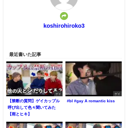
koshirohiroko3
最近書いた記事
ゲイ
ゲイ
【禁断の質問】ゲイカップル
#bl #gay A romantic kiss
呼び出して色々聞いてみた
【雨とヒキ】