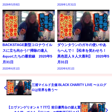
2026年5月8日
2026年1月31日
BACKSTAGE新型コロナウイル
ダウンタウンのガキの使いやあ
スに立ち向かう!“掃除の達人
らへんで！【松本を笑わせろ！
&quot;たちの最前線 2020年5
異色芸人９人大喜利】 2020年5
月31日
月31日
2020年6月1日
2020年6月1日
三浦マイルド主催 BLACK CHARITY LIVE 〜エログ
ロは世界を救う〜
【エヴァンゲリオンＡＴ777】前日優秀台の据え置