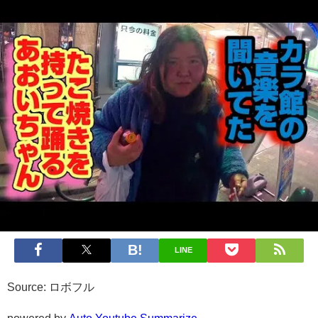
LINE
Source: ロボフル
powered by
Auto Youtube Summarize