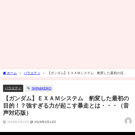
ホーム
バラエティ
【ガンダム】ＥＸＡＭシステム 豹変した最初の目
的！？強すぎる力が起こす暴走とは・・・（音声対応版）
バラエティ
SHIN&KEIKO
【ガンダム】ＥＸＡＭシステム 豹変した最初の
目的！？強すぎる力が起こす暴走とは・・・（音
声対応版）
2019年3月13日
2019年3月13日