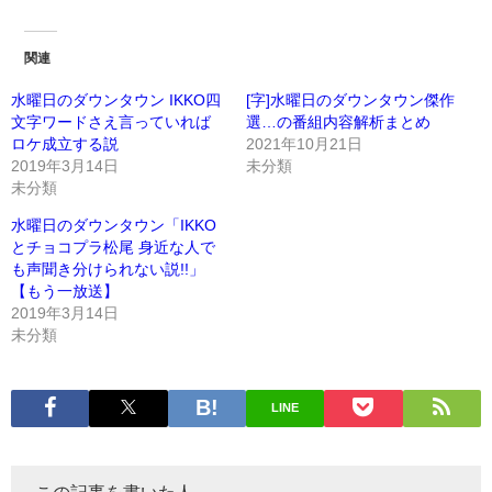
関連
水曜日のダウンタウン IKKO四
[字]水曜日のダウンタウン傑作
文字ワードさえ言っていれば
選…の番組内容解析まとめ
ロケ成立する説
2021年10月21日
2019年3月14日
未分類
未分類
水曜日のダウンタウン「IKKO
とチョコプラ松尾 身近な人で
も声聞き分けられない説!!」
【もう一放送】
2019年3月14日
未分類
LINE
この記事を書いた人