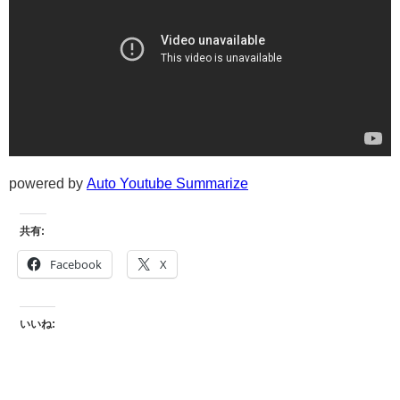
powered by
Auto Youtube Summarize
共有:
Facebook
X
いいね: