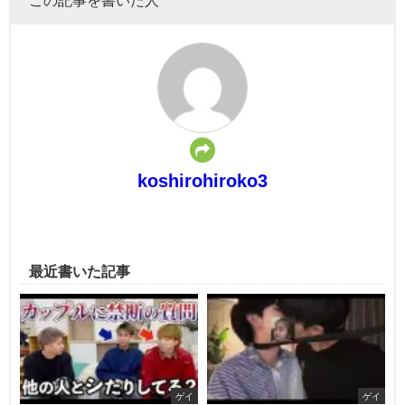
koshirohiroko3
最近書いた記事
ゲイ
ゲイ