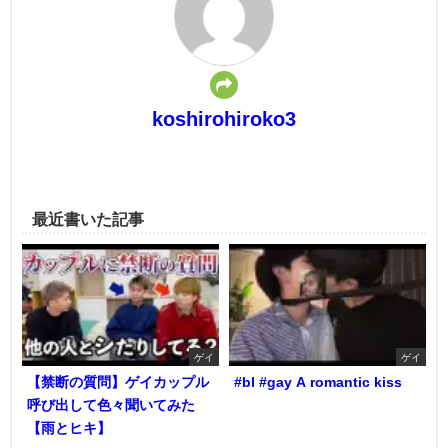
koshirohiroko3
最近書いた記事
ゲイ
ゲイ
【禁断の質問】ゲイカップル
#bl #gay A romantic kiss
呼び出して色々聞いてみた
【雨とヒキ】