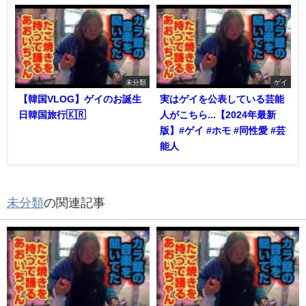
未分類
ゲイ
【韓国VLOG】ゲイのお誕生
実はゲイを公表している芸能
日韓国旅行🇰🇷
人がこちら...【2024年最新
版】#ゲイ #ホモ #同性愛 #芸
能人
未分類
の関連記事