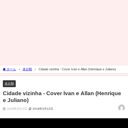
ホーム
未分類
Cidade vizinha - Cover Ivan e Allan (Henrique e Juliano)
未分類
Cidade vizinha - Cover Ivan e Allan (Henrique
e Juliano)
2019年3月12日
2019年3月12日