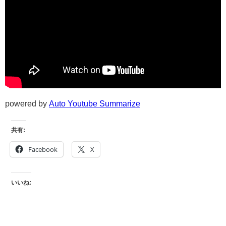
powered by
Auto Youtube Summarize
共有:
Facebook
X
いいね: