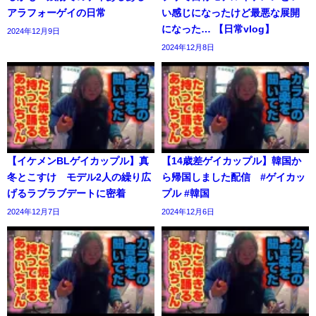
アラフォーゲイの日常
い感じになったけど最悪な展開
になった… 【日常vlog】
2024年12月9日
2024年12月8日
【イケメンBLゲイカップル】真
【14歳差ゲイカップル】韓国か
冬とこすけ モデル2人の繰り広
ら帰国しました配信 #ゲイカッ
げるラブラブデートに密着
プル #韓国
2024年12月7日
2024年12月6日