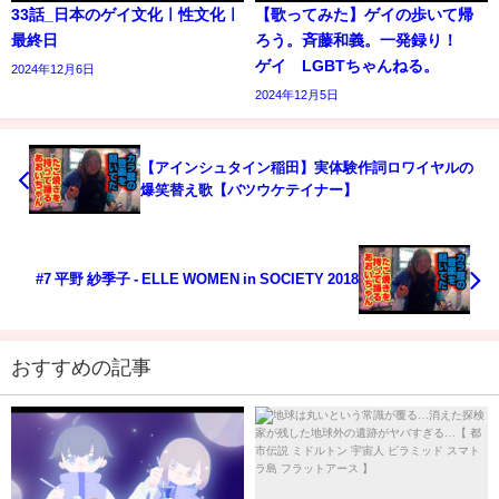
33話_日本のゲイ文化ㅣ性文化ㅣ
【歌ってみた】ゲイの歩いて帰
最終日
ろう。斉藤和義。一発録り！
ゲイ LGBTちゃんねる。
2024年12月6日
2024年12月5日
【アインシュタイン稲田】実体験作詞ロワイヤルの
爆笑替え歌【バツウケテイナー】
#7 平野 紗季子 - ELLE WOMEN in SOCIETY 2018
おすすめの記事