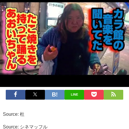
LINE
Source: 杜
Source: シネマッフル