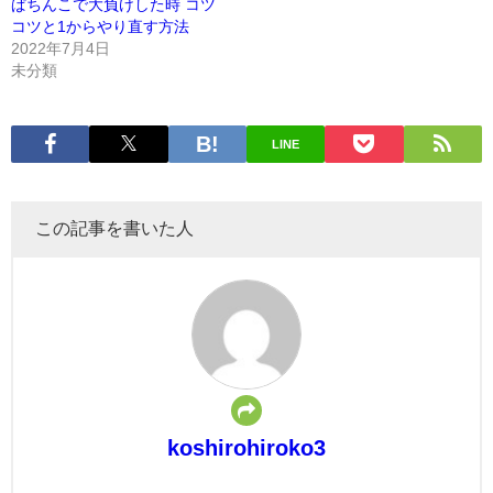
ぱちんこで大負けした時 コツ
コツと1からやり直す方法
2022年7月4日
未分類
LINE
この記事を書いた人
koshirohiroko3