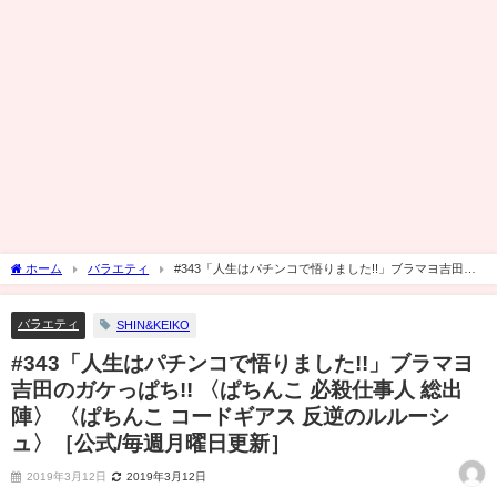
ホーム
バラエティ
#343「人生はパチンコで悟りました!!」ブラマヨ吉田の
ガケっぱち!! 〈ぱちんこ 必殺仕事人 総出陣〉 〈ぱちんこ コードギアス 反逆のルルー
シュ〉［公式/毎週月曜日更新］
バラエティ
SHIN&KEIKO
#343「人生はパチンコで悟りました!!」ブラマヨ
吉田のガケっぱち!! 〈ぱちんこ 必殺仕事人 総出
陣〉 〈ぱちんこ コードギアス 反逆のルルーシ
ュ〉［公式/毎週月曜日更新］
2019年3月12日
2019年3月12日