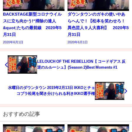
BACKSTAGE新型コロナウイル
ダウンタウンのガキの使いやあ
スに立ち向かう!“掃除の達人
らへんで！【松本を笑わせろ！
&quot;たちの最前線 2020年5
異色芸人９人大喜利】 2020年5
月31日
月31日
2020年6月1日
2020年6月1日
LELOUCH OF THE REBELLION【 コードギアス 反
逆のルルーシュ】(Season 2)Best Moments #1
水曜日のダウンタウン 2019年2月13日 IKKOとチョ
コプラ松尾を聞き分けられる利きIKKO選手権
おすすめの記事