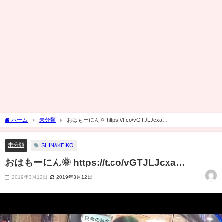
ホーム
未分類
おはもーにん🌞 https://t.co/vGTJLJcxa…
未分類
SHIN&KEIKO
おはもーにん🌞 https://t.co/vGTJLJcxa…
2019年3月12日
2019年3月12日