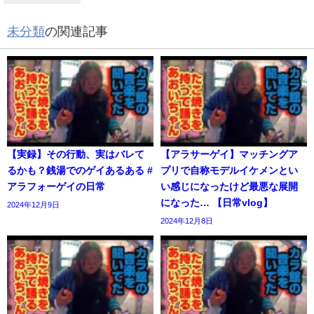
未分類
の関連記事
【実録】その行動、実はバレて
【アラサーゲイ】マッチングア
るかも？銭湯でのゲイあるある #
プリで自称モデルイケメンとい
アラフォーゲイの日常
い感じになったけど最悪な展開
になった… 【日常vlog】
2024年12月9日
2024年12月8日