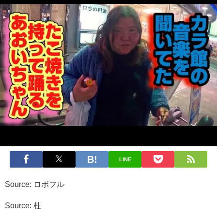
LINE
Source: ロボフル
Source: 杜