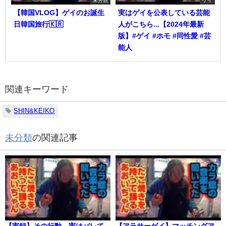
【韓国VLOG】ゲイのお誕生
実はゲイを公表している芸能
日韓国旅行🇰🇷
人がこちら...【2024年最新
版】#ゲイ #ホモ #同性愛 #芸
能人
関連キーワード
SHIN&KEIKO
未分類
の関連記事