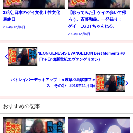
33話_日本のゲイ文化ㅣ性文化ㅣ
【歌ってみた】ゲイの歩いて帰
最終日
ろう。斉藤和義。一発録り！
ゲイ LGBTちゃんねる。
2024年12月6日
2024年12月5日
NEON GENESIS EVANGELION Best Moments #8
||The End(新世紀エヴァンゲリオン)
パトレイバーデッキアップｉｎ岐阜羽島駅前フェ
ス その① 2018年11月3日
おすすめの記事