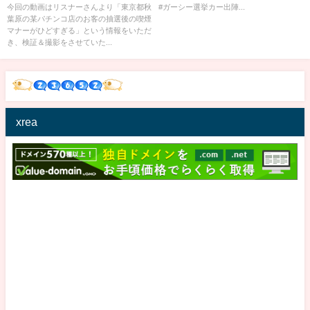
今回の動画はリスナーさんより「東京都秋
#ガーシー選挙カー出陣...
葉原の某パチンコ店のお客の抽選後の喫煙
マナーがひどすぎる」という情報をいただ
き、検証＆撮影をさせていた...
xrea