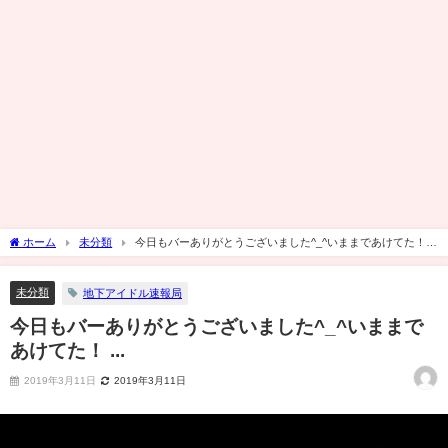
ホーム
未分類
今日もバーありがとうございました^_^いままであけてた！
...
未分類
地下アイドル速報局
今日もバーありがとうございました^_^いままで
あけてた！ ...
2019年3月11日
2019年3月11日