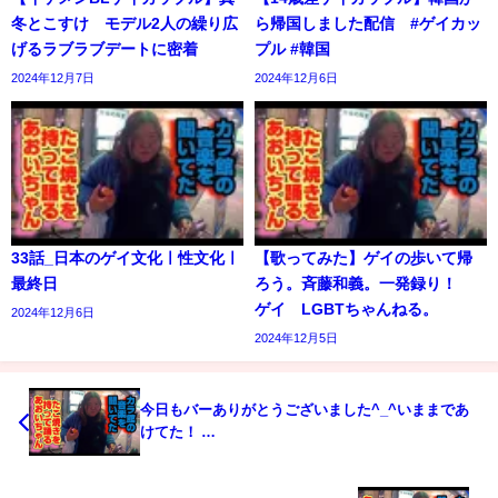
冬とこすけ モデル2人の繰り広
ら帰国しました配信 #ゲイカッ
げるラブラブデートに密着
プル #韓国
2024年12月7日
2024年12月6日
33話_日本のゲイ文化ㅣ性文化ㅣ
【歌ってみた】ゲイの歩いて帰
最終日
ろう。斉藤和義。一発録り！
ゲイ LGBTちゃんねる。
2024年12月6日
2024年12月5日
今日もバーありがとうございました^_^いままであ
けてた！ …