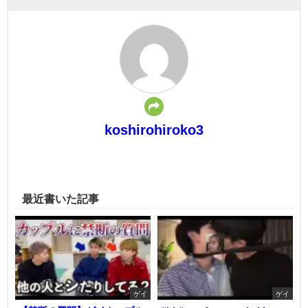
koshirohiroko3
最近書いた記事
ゲイ
ゲイ