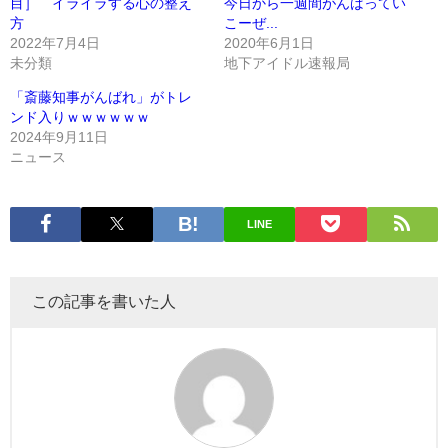
目］ イライラする心の整え
今日から一週間がんばってい
方
こーぜ...
2022年7月4日
2020年6月1日
未分類
地下アイドル速報局
「斎藤知事がんばれ」がトレ
ンド入りｗｗｗｗｗｗ
2024年9月11日
ニュース
LINE
この記事を書いた人