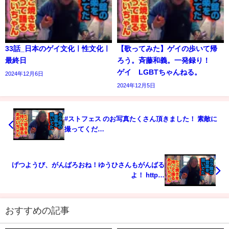
33話_日本のゲイ文化ㅣ性文化ㅣ
【歌ってみた】ゲイの歩いて帰
最終日
ろう。斉藤和義。一発録り！
ゲイ LGBTちゃんねる。
2024年12月6日
2024年12月5日
#ストフェス のお写真たくさん頂きました！ 素敵に
撮ってくだ…
げつようび、がんばろおね！ゆうひさんもがんばる
よ！ http…
おすすめの記事