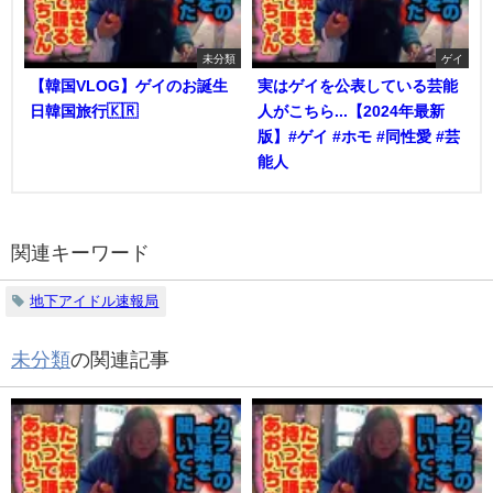
未分類
ゲイ
【韓国VLOG】ゲイのお誕生
実はゲイを公表している芸能
日韓国旅行🇰🇷
人がこちら...【2024年最新
版】#ゲイ #ホモ #同性愛 #芸
能人
関連キーワード
地下アイドル速報局
未分類
の関連記事