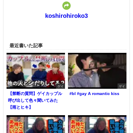
koshirohiroko3
最近書いた記事
ゲイ
ゲイ
【禁断の質問】ゲイカップル
#bl #gay A romantic kiss
呼び出して色々聞いてみた
【雨とヒキ】