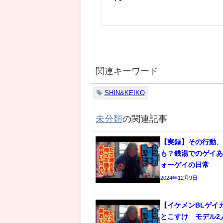
関連キーワード
SHIN&KEIKO
未分類
の関連記事
【実録】その行動
も？銭湯でのゲイあ
ォーゲイの日常
2024年12月9日
【イケメンBLゲイ
とこすけ モデル2