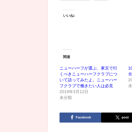
いいね:
関連
ニューハーフが選ぶ、東京で行
1
くべきニューハーフクラブにつ
트
いて語ってみたよ。ニューハー
2
フクラブで働きたい人は必見
2019年3月12日
未分類
Facebook
post