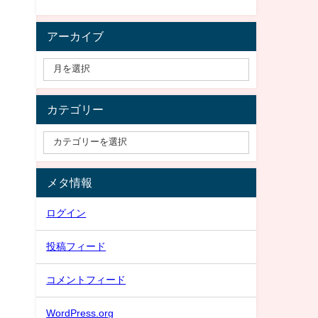
アーカイブ
カテゴリー
メタ情報
ログイン
投稿フィード
コメントフィード
WordPress.org