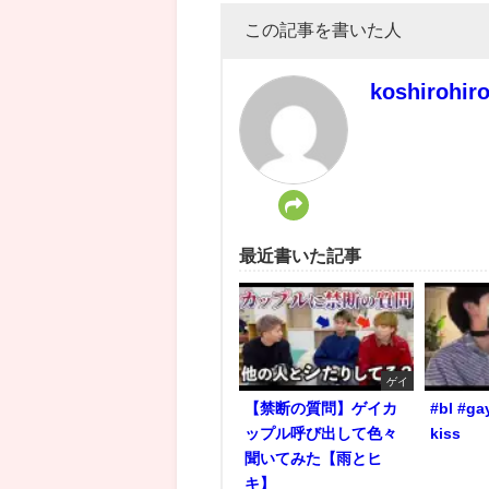
この記事を書いた人
koshirohir
最近書いた記事
ゲイ
【禁断の質問】ゲイカ
#bl #ga
ップル呼び出して色々
kiss
聞いてみた【雨とヒ
キ】