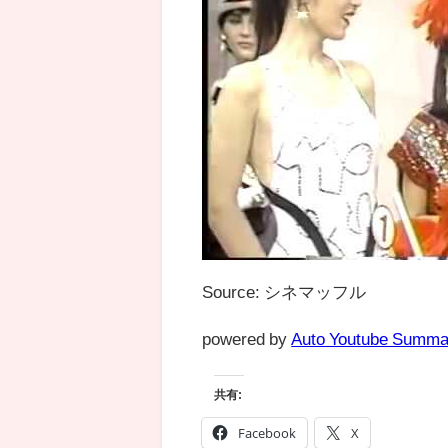
Source: シネマッフル
powered by
Auto Youtube Summa
共有:
Facebook
X