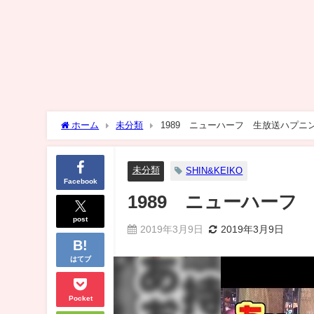
ホーム
未分類
1989 ニューハーフ 生放送ハプニ
未分類
SHIN&KEIKO
Facebook
1989 ニューハーフ
post
2019年3月9日
2019年3月9日
はてブ
Pocket