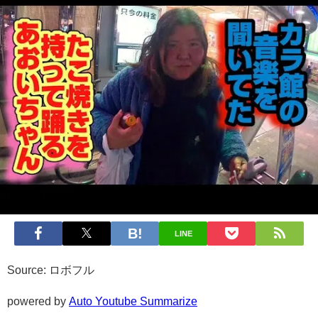
LINE
Source: ロボフル
powered by
Auto Youtube Summarize