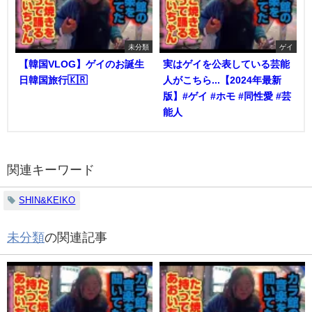
未分類
ゲイ
【韓国VLOG】ゲイのお誕生
実はゲイを公表している芸能
日韓国旅行🇰🇷
人がこちら...【2024年最新
版】#ゲイ #ホモ #同性愛 #芸
能人
関連キーワード
SHIN&KEIKO
未分類
の関連記事