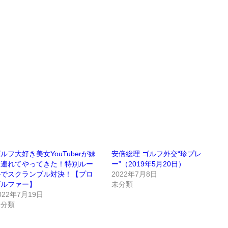
ルフ大好き美女YouTuberが妹
安倍総理 ゴルフ外交“珍プレ
を連れてやってきた！特別ルー
ー”（2019年5月20日）
ルでスクランブル対決！【プロ
2022年7月8日
ゴルファー】
未分類
022年7月19日
未分類