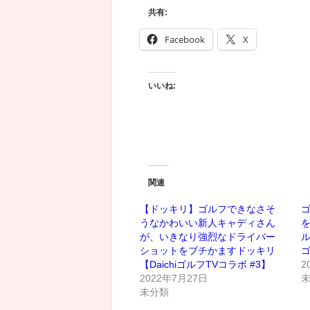
共有:
Facebook
X
いいね:
関連
【ドッキリ】ゴルフできなさそ
ゴ
うなかわいい新人キャディさん
が、いきなり強烈なドライバー
ショットをブチかますドッキリ
【DaichiゴルフTVコラボ #3】
2
2022年7月27日
未分類