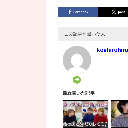
Facebook
post
この記事を書いた人
koshirohir
最近書いた記事
ゲイ