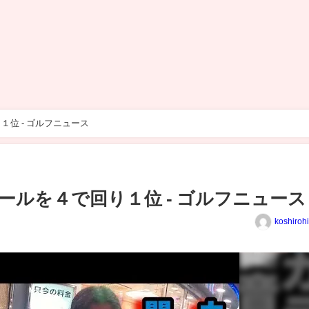
位 - ゴルフニュース
ールを４で回り１位 - ゴルフニュース
koshiroh