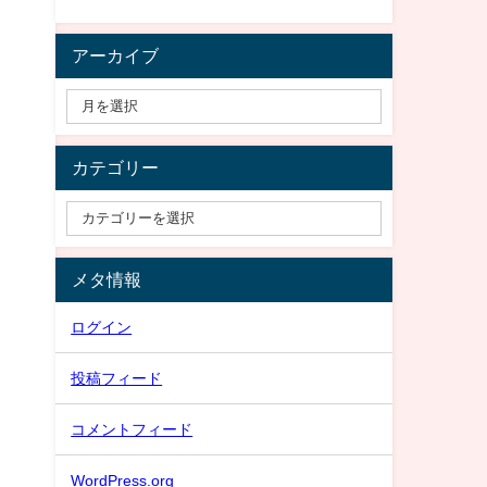
アーカイブ
カテゴリー
メタ情報
ログイン
投稿フィード
コメントフィード
WordPress.org