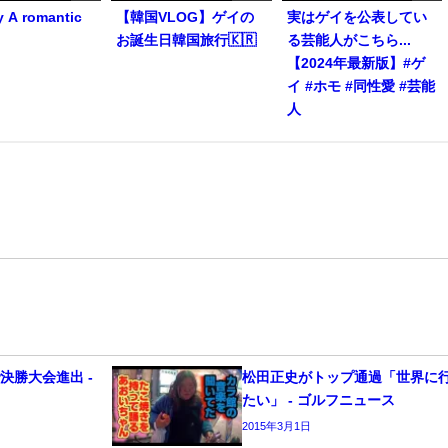
y A romantic
【韓国VLOG】ゲイの
実はゲイを公表してい
お誕生日韓国旅行🇰🇷
る芸能人がこちら...
【2024年最新版】#ゲ
イ #ホモ #同性愛 #芸能
人
決勝大会進出 -
松田正史がトップ通過「世界に
たい」 - ゴルフニュース
2015年3月1日