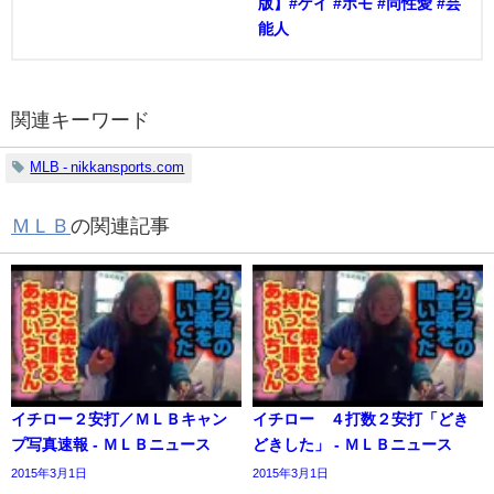
版】#ゲイ #ホモ #同性愛 #芸
能人
関連キーワード
MLB - nikkansports.com
ＭＬＢ
の関連記事
イチロー２安打／ＭＬＢキャン
イチロー ４打数２安打「どき
プ写真速報 - ＭＬＢニュース
どきした」 - ＭＬＢニュース
2015年3月1日
2015年3月1日