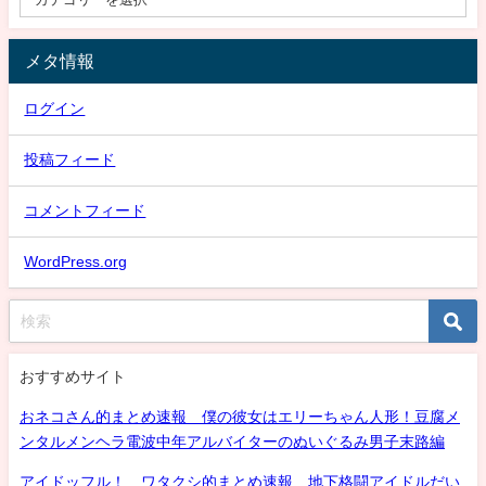
メタ情報
ログイン
投稿フィード
コメントフィード
WordPress.org
おすすめサイト
おネコさん的まとめ速報 僕の彼女はエリーちゃん人形！豆腐メ
ンタルメンヘラ電波中年アルバイターのぬいぐるみ男子末路編
アイドッフル！ ワタクシ的まとめ速報 地下格闘アイドルだい