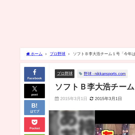
ホーム
プロ野球
ソフトＢ李大浩チーム１号「今年は活
プロ野球
野球 - nikkansports.com
Facebook
ソフトＢ李大浩チーム
post
2015年3月1日
2015年3月1日
はてブ
Pocket