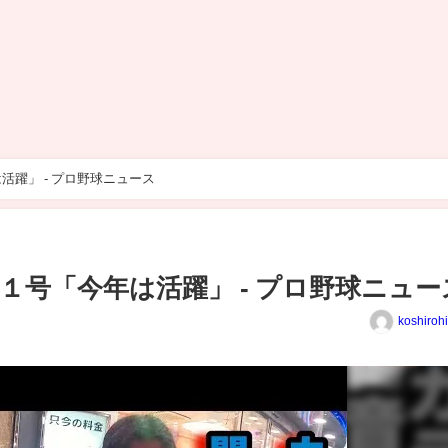
躍」 - プロ野球ニュース
１号「今年は活躍」 - プロ野球ニュー
koshiroh