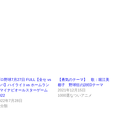
ロ野球7月27日 FULL【全セ vs
【勇気のテーマ】 歌：堀江美
パ】ハイライトvs ホームラン
都子 野球狂の詩EDテーマ
 マイナビオールスターゲーム
2021年12月15日
022
1000選なついアニメ
022年7月28日
未分類