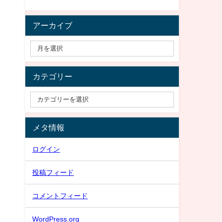
アーカイブ
カテゴリー
メタ情報
ログイン
投稿フィード
コメントフィード
WordPress.org