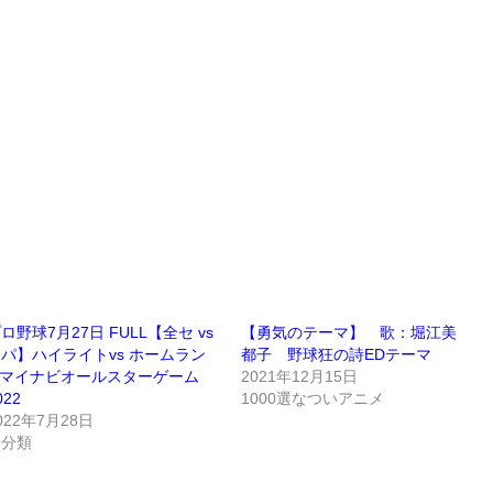
ロ野球7月27日 FULL【全セ vs
【勇気のテーマ】 歌：堀江美
パ】ハイライトvs ホームラン
都子 野球狂の詩EDテーマ
 マイナビオールスターゲーム
2021年12月15日
022
1000選なついアニメ
022年7月28日
未分類