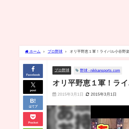
ホーム
プロ野球
オリ平野恵１軍！ライバル小谷野楽
プロ野球
野球 - nikkansports.com
Facebook
オリ平野恵１軍！ライ
post
2015年3月1日
2015年3月1日
はてブ
Pocket