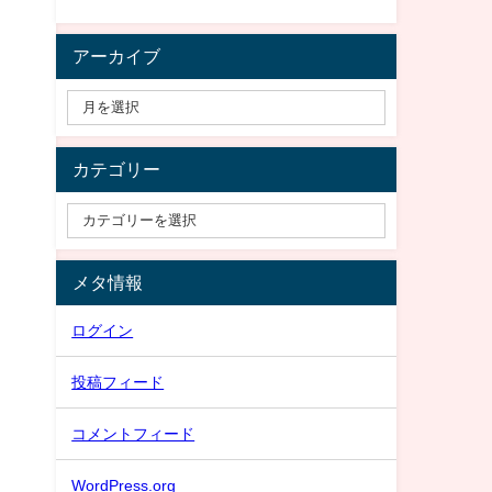
アーカイブ
カテゴリー
メタ情報
ログイン
投稿フィード
コメントフィード
WordPress.org