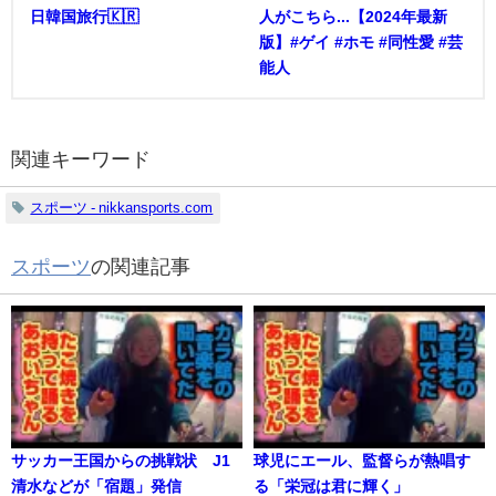
日韓国旅行🇰🇷
人がこちら...【2024年最新
版】#ゲイ #ホモ #同性愛 #芸
能人
関連キーワード
スポーツ - nikkansports.com
スポーツ
の関連記事
サッカー王国からの挑戦状 J1
球児にエール、監督らが熱唱す
清水などが「宿題」発信
る「栄冠は君に輝く」