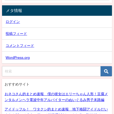
メタ情報
ログイン
投稿フィード
コメントフィード
WordPress.org
おすすめサイト
おネコさん的まとめ速報 僕の彼女はエリーちゃん人形！豆腐メ
ンタルメンヘラ電波中年アルバイターのぬいぐるみ男子末路編
アイドッフル！ ワタクシ的まとめ速報 地下格闘アイドルだい