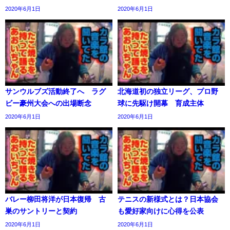
2020年6月1日
2020年6月1日
サンウルブズ活動終了へ ラグ
北海道初の独立リーグ、プロ野
ビー豪州大会への出場断念
球に先駆け開幕 育成主体
2020年6月1日
2020年6月1日
バレー柳田将洋が日本復帰 古
テニスの新様式とは？日本協会
巣のサントリーと契約
も愛好家向けに心得を公表
2020年6月1日
2020年6月1日