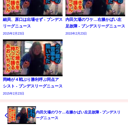
細貝、原口は出場せず - ブンデス
内田欠場のワケ…右膝かばい左
リーグニュース
足故障 - ブンデスリーグニュース
2015年2月23日
2015年2月23日
岡崎が４戦ぶり勝利呼ぶ同点ア
シスト - ブンデスリーグニュース
2015年2月23日
内田欠場のワケ…右膝かばい左足故障 - ブンデスリ
ーグニュース