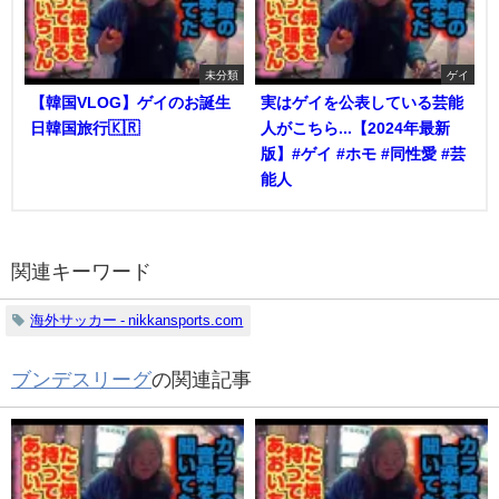
未分類
ゲイ
【韓国VLOG】ゲイのお誕生
実はゲイを公表している芸能
日韓国旅行🇰🇷
人がこちら...【2024年最新
版】#ゲイ #ホモ #同性愛 #芸
能人
関連キーワード
海外サッカー - nikkansports.com
ブンデスリーグ
の関連記事