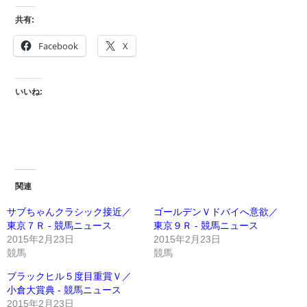
共有:
Facebook
X
いいね:
関連
サブちゃんクラシック接近／
ゴールデンＶドバイへ意欲／
東京７Ｒ - 競馬ニュース
東京９Ｒ - 競馬ニュース
2015年2月23日
2015年2月23日
競馬
競馬
ブラックヒル５度目重賞Ｖ／
小倉大賞典 - 競馬ニュース
2015年2月23日