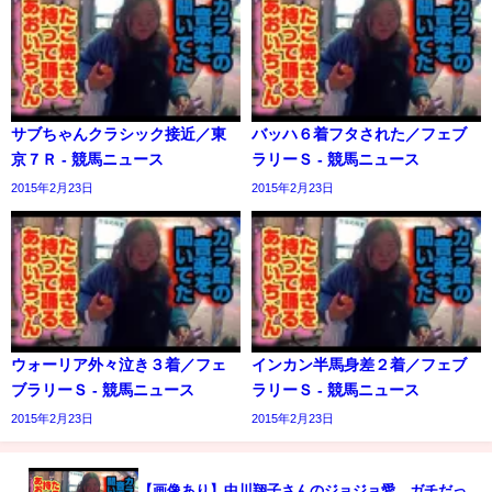
サブちゃんクラシック接近／東
バッハ６着フタされた／フェブ
京７Ｒ - 競馬ニュース
ラリーＳ - 競馬ニュース
2015年2月23日
2015年2月23日
ウォーリア外々泣き３着／フェ
インカン半馬身差２着／フェブ
ブラリーＳ - 競馬ニュース
ラリーＳ - 競馬ニュース
2015年2月23日
2015年2月23日
【画像あり】中川翔子さんのジョジョ愛、ガチだっ